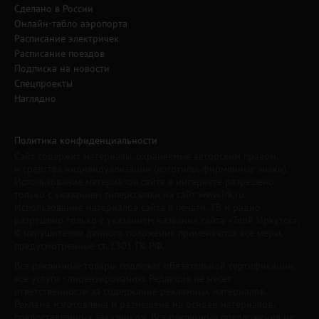
Сделано в России
Онлайн-табло аэропорта
Расписание электричек
Расписание поездов
Подписка на новости
Спецпроекты
Наглядно
Политика конфиденциальности
Сайт содержит материалы, охраняемые авторским правом,
и средства индивидуализации (логотипы, фирменные знаки).
Использование материалов сайта в интернете разрешено
только с указанием гиперссылки на сайт www.irk.ru.
Использование материалов сайта в печати, ТВ и радио
разрешено только с указанием названия сайта «Твой Иркутск».
К нарушителям данного положения применяются все меры,
предусмотренные ст. 1301 ГК РФ.
Все рекламные товары подлежат обязательной сертификации,
все услуги - лицензированию. Редакция не несет
ответственности за содержание рекламных материалов.
Реклама изготовлена и размещена на основе материалов,
предоставленных заказчиком. Все рекламные предложения не