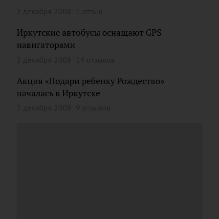
2 декабря 2008
1 отзыв
Иркутские автобусы оснащают GPS-
навигаторами
2 декабря 2008
14 отзывов
Акция «Подари ребенку Рождество»
началась в Иркутске
2 декабря 2008
9 отзывов