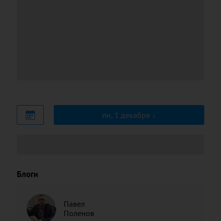
пн, 1 декабря
Блоги
Павел
Поленов