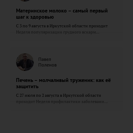
Материнское молоко – самый первый
шаг к здоровью
С 3 по 9 августа в Иркутской области проходит
Неделя популяризации грудного вскарм...
Павел
Поленов
Печень – молчаливый труженик: как её
защитить
С 27 июля по 2 августа в Иркутской области
проходит Неделя профилактики заболевани...