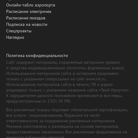
Онлайн-табло аэропорта
Расписание электричек
Расписание поездов
Подписка на новости
Спецпроекты
Наглядно
Политика конфиденциальности
Сайт содержит материалы, охраняемые авторским правом,
и средства индивидуализации (логотипы, фирменные знаки).
Использование материалов сайта в интернете разрешено
только с указанием гиперссылки на сайт www.irk.ru.
Использование материалов сайта в печати, ТВ и радио
разрешено только с указанием названия сайта «Твой Иркутск».
К нарушителям данного положения применяются все меры,
предусмотренные ст. 1301 ГК РФ.
Все рекламные товары подлежат обязательной сертификации,
все услуги - лицензированию. Редакция не несет
ответственности за содержание рекламных материалов.
Реклама изготовлена и размещена на основе материалов,
предоставленных заказчиком. Все рекламные предложения не
являются публичной офертой.