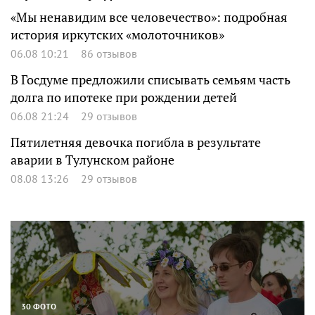
«Мы ненавидим все человечество»: подробная
история иркутских «молоточников»
06.08 10:21
86 отзывов
В Госдуме предложили списывать семьям часть
долга по ипотеке при рождении детей
06.08 21:24
29 отзывов
Пятилетняя девочка погибла в результате
аварии в Тулунском районе
08.08 13:26
29 отзывов
30 ФОТО