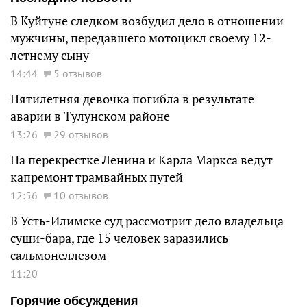
В Куйтуне следком возбудил дело в отношении
мужчины, передавшего мотоцикл своему 12-
летнему сыну
14:44
5 отзывов
Пятилетняя девочка погибла в результате
аварии в Тулунском районе
13:26
29 отзывов
На перекрестке Ленина и Карла Маркса ведут
капремонт трамвайных путей
12:56
10 отзывов
В Усть-Илимске суд рассмотрит дело владельца
суши-бара, где 15 человек заразились
сальмонеллезом
11:20
Горячие обсуждения