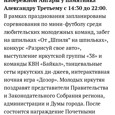
набережной Ангары у памятника
Александру Третьему с 14:30 до 22:00
.
В рамках празднования запланированы
соревнования по мини-футболу среди
любительских молодежных команд, забег
на шпильках «От „Шпиля“ на шпильках»,
конкурс «Разрисуй свое авто»,
выступление иркутской группы «38» и
команды КВН «Байкал», танцевальные
сеты иркутских ди-джеев, интерактивная
ночная игра «Дозор». Молодых иркутян
поздравят представители Правительства
и Законодательного Собрания региона,
администрации и Думы города. После
состоится награждение Почетными