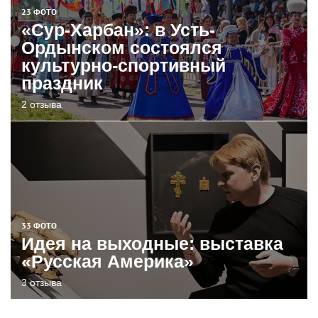
23 ФОТО
«Сур-Харбан»: в Усть-
Ордынском состоялся
культурно-спортивный
праздник
2 отзыва
33 ФОТО
Идея на выходные: выставка
«Русская Америка»
3 отзыва