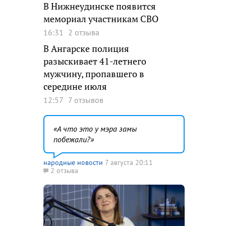
В Нижнеудинске появится
мемориал участникам СВО
16:31
2 отзыва
В Ангарске полиция
разыскивает 41-летнего
мужчину, пропавшего в
середине июля
12:57
7 отзывов
А что это у мэра замы
побежали?
народные новости
7 августа 20:11
2 отзыва