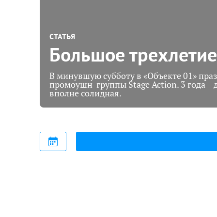
СТАТЬЯ
Большое трехлетие
В минувшую субботу в «Объекте 01» пра
промоушн-группы Stage Action. 3 года – д
вполне солидная.