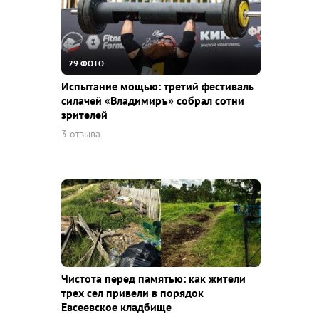
29 ФОТО
Испытание мощью: третий фестиваль
силачей «Владимиръ» собрал сотни
зрителей
3 отзыва
Чистота перед памятью: как жители
трех сел привели в порядок
Евсеевское кладбище