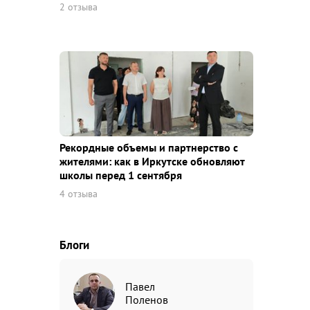
2 отзыва
Рекордные объемы и партнерство с
жителями: как в Иркутске обновляют
школы перед 1 сентября
4 отзыва
Блоги
Павел
Поленов