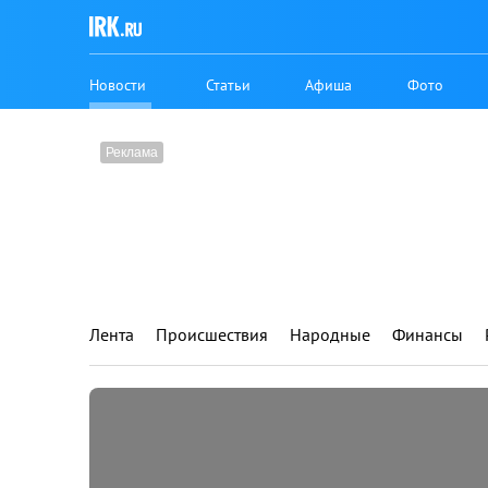
Новости
Статьи
Афиша
Фото
Лента
Происшествия
Народные
Финансы