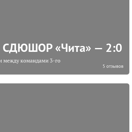
— СДЮШОР «Чита» — 2:0
и между командами 3-го
5 отзывов