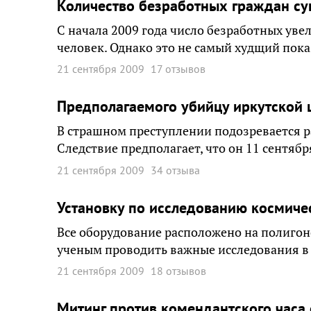
Количество безработных граждан су
С начала 2009 года число безработных увел
человек. Однако это не самый худщий пок
21 сентября 2009
17 отзывов
Предполагаемого убийцу иркутской 
В страшном преступлении подозревается р
Следствие предполагает, что он 11 сентяб
21 сентября 2009
34 отзыва
Установку по исследованию космичес
Все оборудование расположено на полигон
ученым проводить важные исследования в
21 сентября 2009
18 отзывов
Митинг против комендантского часа 