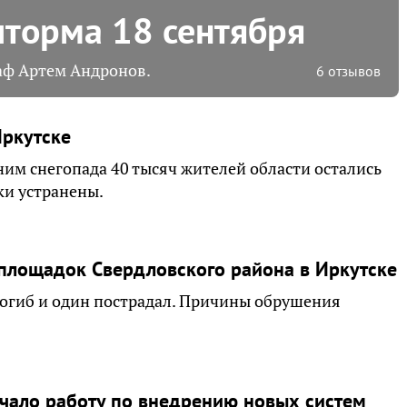
шторма 18 сентября
аф Артем Андронов.
6 отзывов
Иркутске
ним снегопада 40 тысяч жителей области остались
ки устранены.
йплощадок Свердловского района в Иркутске
погиб и один пострадал. Причины обрушения
ачало работу по внедрению новых систем