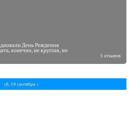
здновали День Рождения
ата, конечно, не круглая, но
5 отзывов
сб, 19 сентября