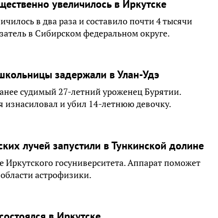
щественно увеличилось в Иркутске
ичилось в два раза и составило почти 4 тысячи
азатель в Сибирском федеральном округе.
школьницы задержали в Улан-Удэ
анее судимый 27-летний уроженец Бурятии.
ря изнасиловал и убил 14-летнюю девочку.
ких лучей запустили в Тункинской долине
е Иркутского госуниверситета. Аппарат поможет
 области астрофизики.
состоялся в Иркутске