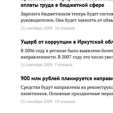
оплаты труда в бюджетной сфере
Зарплата бюджетников теперь будет состоя
руководителем. Она будет зависеть от об
21 сентября 2009
26 отзывов
Ущерб от коррупции в Иркутской обл
В 2006 году в регионе было выявлено бол
направленности. В 2007 году это число уве
21 сентября 2009
7 отзывов
900 млн рублей планируется направи
Средства будут направлены на реконструкц
памятников. Основные праздничные меропр
21 сентября 2009
19 отзывов