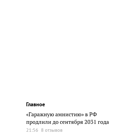
Главное
«Гаражную амнистию» в РФ
продлили до сентября 2031 года
21:56
8 отзывов