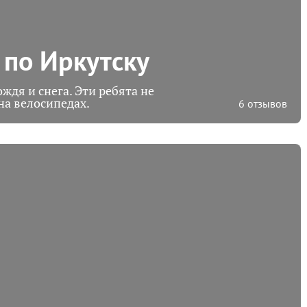
 по Иркутску
ождя и снега. Эти ребята не
на велосипедах.
6 отзывов