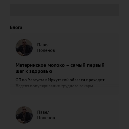
Блоги
Павел
Поленов
Материнское молоко – самый первый
шаг к здоровью
С 3 по 9 августа в Иркутской области проходит
Неделя популяризации грудного вскарм...
Павел
Поленов