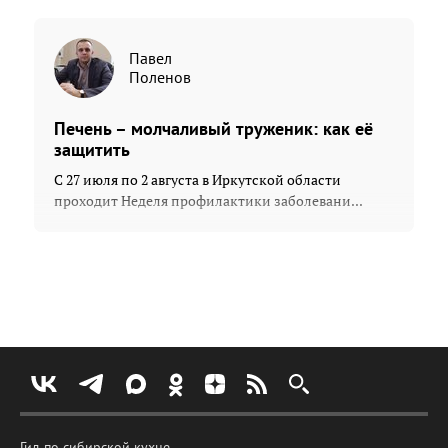
Павел
Поленов
Печень – молчаливый труженик: как её
защитить
С 27 июля по 2 августа в Иркутской области
проходит Неделя профилактики заболевани...
Гид по сибирской кухне