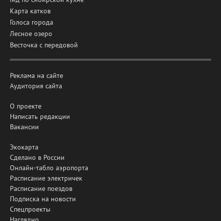
Карта катков
Голоса города
Лесное озеро
Весточка с передовой
Реклама на сайте
Аудитория сайта
О проекте
Написать редакции
Вакансии
Экокарта
Сделано в России
Онлайн-табло аэропорта
Расписание электричек
Расписание поездов
Подписка на новости
Спецпроекты
Наглядно