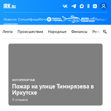
Новости
Статьи
Афиша
Фото
Погода
Ту
Лента
Происшествия
Народные
Финансы
Регионы
ФОТОРЕПОРТАЖ
Пожар на улице Тимирязева в
Иркутске
9 отзывов