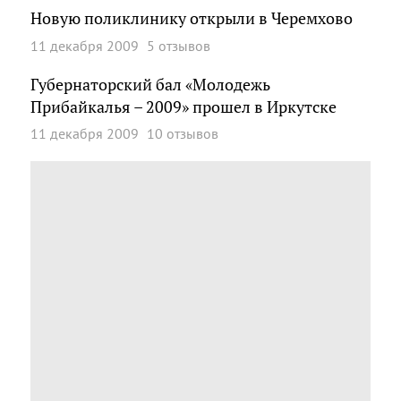
Новую поликлинику открыли в Черемхово
11 декабря 2009
5 отзывов
Губернаторский бал «Молодежь
Прибайкалья – 2009» прошел в Иркутске
11 декабря 2009
10 отзывов