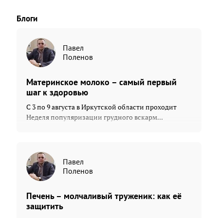
Блоги
Павел
Поленов
Материнское молоко – самый первый
шаг к здоровью
С 3 по 9 августа в Иркутской области проходит
Неделя популяризации грудного вскарм...
Павел
Поленов
Печень – молчаливый труженик: как её
защитить