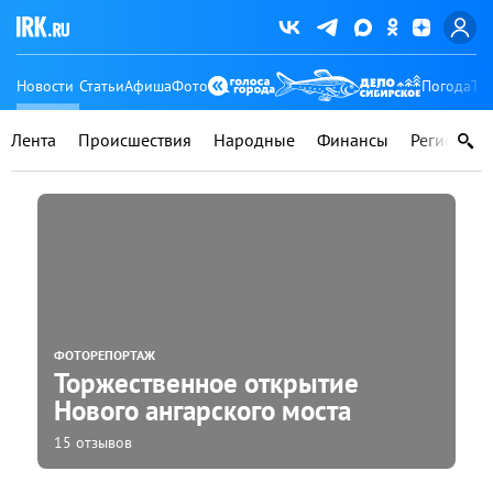
Новости
Статьи
Афиша
Фото
Погода
Ту
Лента
Происшествия
Народные
Финансы
Регионы
ФОТОРЕПОРТАЖ
Торжественное открытие
Нового ангарского моста
15 отзывов