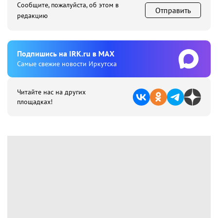
Сообщите, пожалуйста, об этом в
Отправить
редакцию
Подпишиcь на IRK.ru в MAX
Cамые свежие новости Иркутска
Читайте нас на других
площадках!