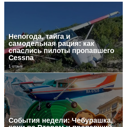
Непогода, тайга и
самодельная рация: как
спаслись пилоты пропавшего
Cessna
1 отзыв
События недели: Чебурашка,