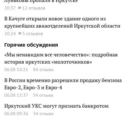
Луньковы пропали в Иркутске
20:37
12 отзывов
В Качуге открыли новое здание одного из
крупнейших авиаотделений Иркутской области
20:24
5 отзывов
Горячие обсуждения
«Мы ненавидим все человечество»: подробная
история иркутских «молоточников»
06.08 10:21
84 отзыва
В России временно разрешили продажу бензина
Евро-2, Евро-3 и Евро-4
06.08 13:37
54 отзыва
Иркутский УКС могут признать банкротом
06.08 09:36
34 отзыва