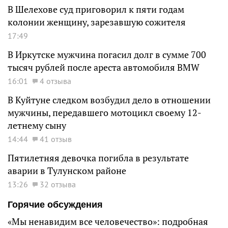
В Шелехове суд приговорил к пяти годам
колонии женщину, зарезавшую сожителя
17:49
В Иркутске мужчина погасил долг в сумме 700
тысяч рублей после ареста автомобиля BMW
16:01
4 отзыва
В Куйтуне следком возбудил дело в отношении
мужчины, передавшего мотоцикл своему 12-
летнему сыну
14:44
41 отзыв
Пятилетняя девочка погибла в результате
аварии в Тулунском районе
13:26
32 отзыва
Горячие обсуждения
«Мы ненавидим все человечество»: подробная