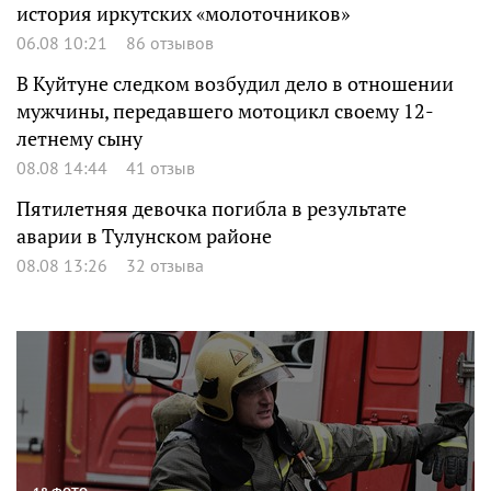
история иркутских «молоточников»
06.08 10:21
86 отзывов
В Куйтуне следком возбудил дело в отношении
мужчины, передавшего мотоцикл своему 12-
летнему сыну
08.08 14:44
41 отзыв
Пятилетняя девочка погибла в результате
аварии в Тулунском районе
08.08 13:26
32 отзыва