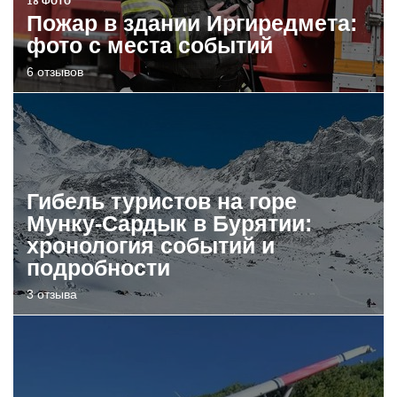
18 ФОТО
Пожар в здании Иргиредмета:
фото с места событий
6 отзывов
Гибель туристов на горе
Мунку-Сардык в Бурятии:
хронология событий и
подробности
3 отзыва