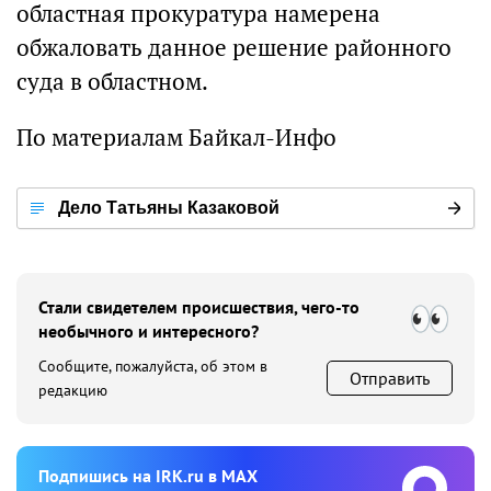
областная прокуратура намерена
обжаловать данное решение районного
суда в областном.
По материалам Байкал-Инфо
Дело Татьяны Казаковой
Стали свидетелем происшествия, чего-то
необычного и интересного?
Сообщите, пожалуйста, об этом в
Отправить
редакцию
Подпишиcь на IRK.ru в MAX