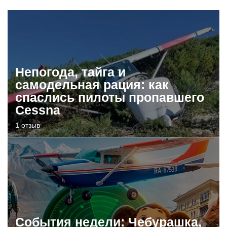
Непогода, тайга и
самодельная рация: как
спаслись пилоты пропавшего
Cessna
1 отзыв
События недели: Чебурашка,