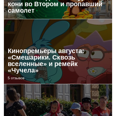
кони во Втором и пропавший
самолет
Кинопремьеры августа:
«Смешарики. Сквозь
вселенные» и ремейк
«Чучела»
5 отзывов