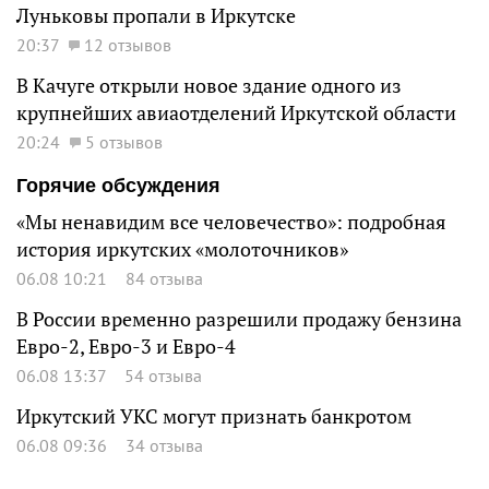
Луньковы пропали в Иркутске
20:37
12 отзывов
В Качуге открыли новое здание одного из
крупнейших авиаотделений Иркутской области
20:24
5 отзывов
Горячие обсуждения
«Мы ненавидим все человечество»: подробная
история иркутских «молоточников»
06.08 10:21
84 отзыва
В России временно разрешили продажу бензина
Евро-2, Евро-3 и Евро-4
06.08 13:37
54 отзыва
Иркутский УКС могут признать банкротом
06.08 09:36
34 отзыва