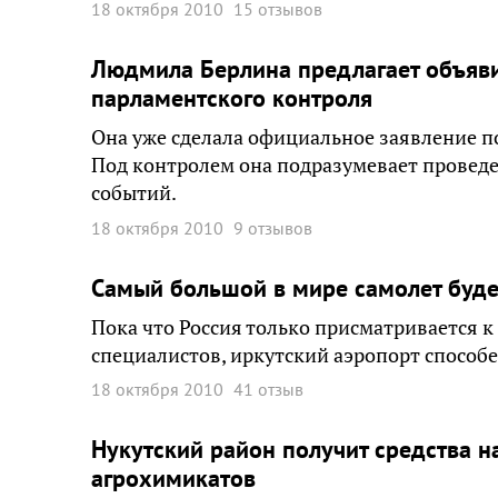
18 октября 2010
15 отзывов
Людмила Берлина предлагает объяви
парламентского контроля
Она уже сделала официальное заявление п
Под контролем она подразумевает провед
событий.
18 октября 2010
9 отзывов
Самый большой в мире самолет будет
Пока что Россия только присматривается к
специалистов, иркутский аэропорт способе
18 октября 2010
41 отзыв
Нукутский район получит средства 
агрохимикатов