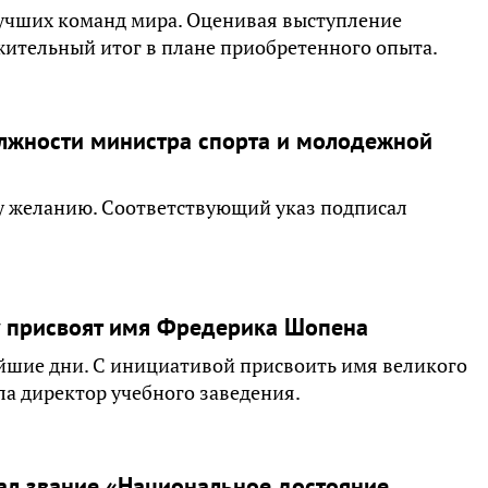
лучших команд мира. Оценивая выступление
жительный итог в плане приобретенного опыта.
лжности министра спорта и молодежной
у желанию. Соответствующий указ подписал
 присвоят имя Фредерика Шопена
йшие дни. С инициативой присвоить имя великого
а директор учебного заведения.
вал звание «Национальное достояние