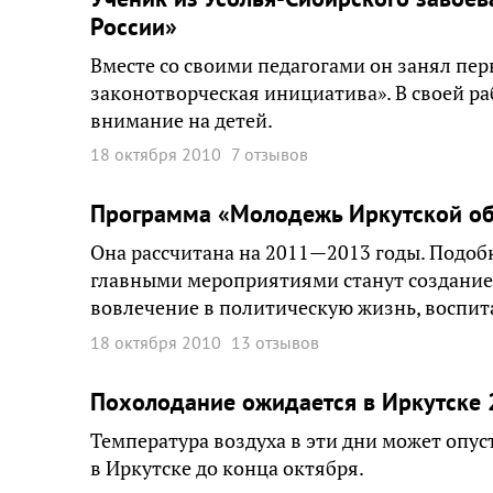
России»
Вместе со своими педагогами он занял пер
законотворческая инициатива». В своей р
внимание на детей.
18 октября 2010
7 отзывов
Программа «Молодежь Иркутской об
Она рассчитана на 2011—2013 годы. Подобн
главными мероприятиями станут создание
вовлечение в политическую жизнь, воспит
18 октября 2010
13 отзывов
Похолодание ожидается в Иркутске
Температура воздуха в эти дни может опуст
в Иркутске до конца октября.