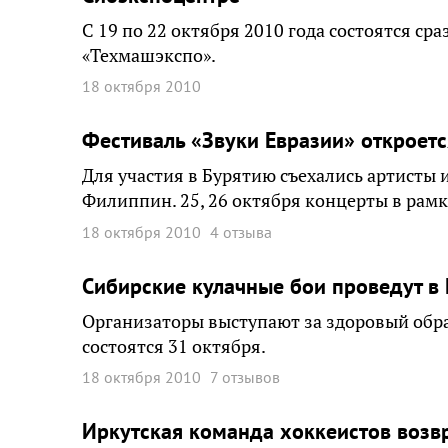
С 19 по 22 октября 2010 года состоятся ср
«Техмашэкспо».
18 октября 2010
Фестиваль «Звуки Евразии» откроетс
Для участия в Бурятию съехались артисты 
Филиппин. 25, 26 октября концерты в рамк
18 октября 2010
4 отзыва
Сибирские кулачные бои проведут в
Организаторы выступают за здоровый обра
состоятся 31 октября.
18 октября 2010
7 отзывов
Иркутская команда хоккеистов возв