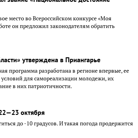
вое место во Всероссийском конкурсе «Моя
аботе он предложил законодателям обратить
ласти» утверждена в Приангарье
ая программа разработана в регионе впервые, ее
 условий для самореализации молодежи, их
ание в них патриотичности.
 22—23 октября
иться до -10 градусов. И такая погода продержится