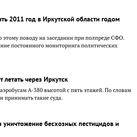
ть 2011 год в Иркутской области годом
о этому поводу на заседании при полпреде СФО.
ение постоянного мониторинга политических
 летать через Иркутск
 аэробусам А-380 высотой с пять этажей. По словам
н принимать такие суда.
на уничтожение бесхозных пестицидов и