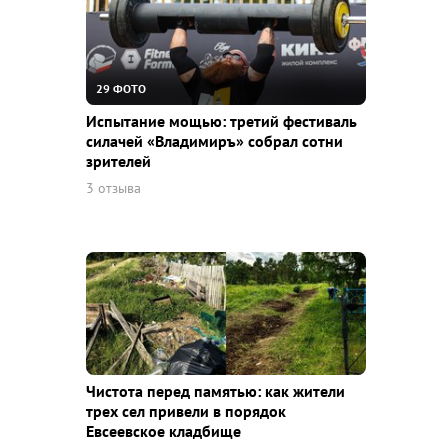
29 ФОТО
Испытание мощью: третий фестиваль
силачей «Владимиръ» собрал сотни
зрителей
3 отзыва
Чистота перед памятью: как жители
трех сел привели в порядок
Евсеевское кладбище