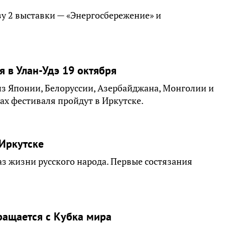
азу 2 выставки — «Энергосбережение» и
я в Улан-Удэ 19 октября
из Японии, Белоруссии, Азербайджана, Монголии и
ах фестиваля пройдут в Иркутске.
 Иркутске
з жизни русского народа. Первые состязания
ращается с Кубка мира