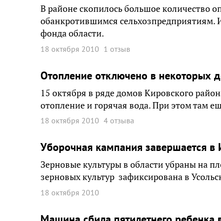
В районе скопилось большое количество 
обанкротившимся сельхозпредприятиям. Их
фонда области.
18 октября 2010
1 отзыв
Отопление отключено в некоторых д
15 октября в ряде домов Кировского райо
отопление и горячая вода. При этом там 
18 октября 2010
4 отзыва
Уборочная кампания завершается в 
Зерновые культуры в области убраны на п
зерновых культур зафиксирована в Усольс
18 октября 2010
Машина сбила пятилетнего ребенка 