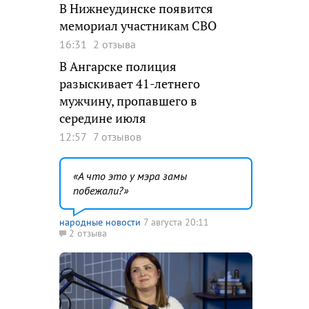
В Нижнеудинске появится
мемориал участникам СВО
16:31
2 отзыва
В Ангарске полиция
разыскивает 41-летнего
мужчину, пропавшего в
середине июля
12:57
7 отзывов
А что это у мэра замы
побежали?
народные новости
7 августа 20:11
2 отзыва