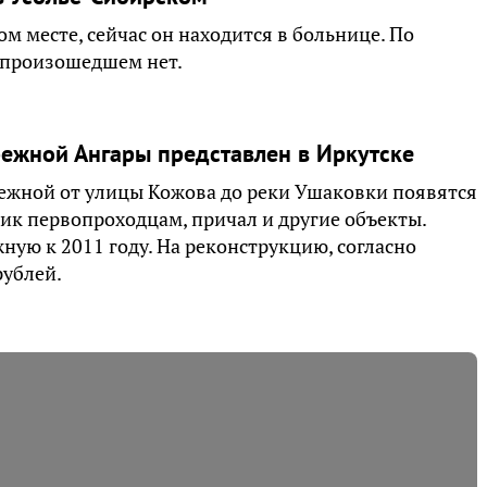
м месте, сейчас он находится в больнице. По
 произошедшем нет.
ежной Ангары представлен в Иркутске
режной от улицы Кожова до реки Ушаковки появятся
к первопроходцам, причал и другие объекты.
ую к 2011 году. На реконструкцию, согласно
рублей.