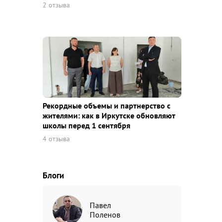
2 отзыва
Рекордные объемы и партнерство с
жителями: как в Иркутске обновляют
школы перед 1 сентября
4 отзыва
Блоги
Павел
Поленов