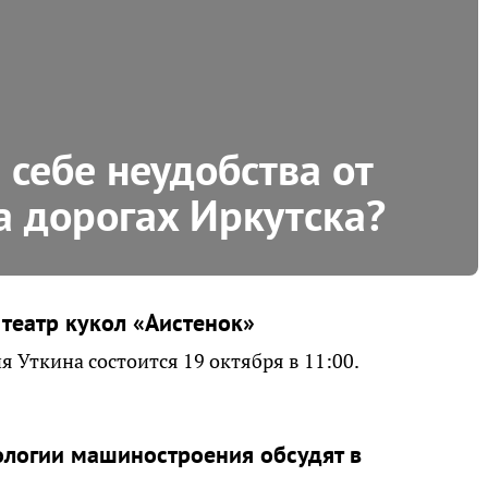
себе неудобства от
а дорогах Иркутска?
 театр кукол «Аистенок»
 Уткина состоится 19 октября в 11:00.
логии машиностроения обсудят в