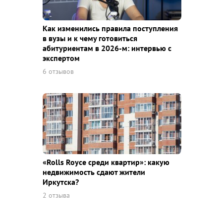
Как изменились правила поступления
в вузы и к чему готовиться
абитуриентам в 2026-м: интервью с
экспертом
6 отзывов
«Rolls Royce среди квaртир»: какую
недвижимость сдают жители
Иркутска?
2 отзыва