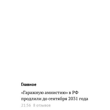
Главное
«Гаражную амнистию» в РФ
продлили до сентября 2031 года
21:56
8 отзывов