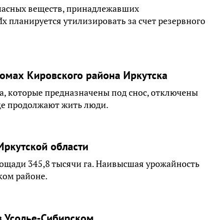
опасных веществ, принадлежавших
 планируется утилизировать за счет резервного
омах Кировского района Иркутска
на, которые предназначены под снос, отключены
еще продолжают жить люди.
Иркутской области
лощади 345,8 тысячи га. Наивысшая урожайность
ком районе.
в Усолье-Сибирском