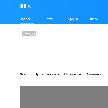
Новости
Статьи
Афиша
Фото
Лента
Происшествия
Народные
Финансы