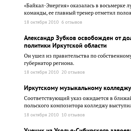
«Байкал-Энергия» оказалась в восьмерке 
команды, ее главный тренер отметил поло
18 октября 2010
6 отзывов
Александр Зубков освобожден от до
политики Иркутской области
Он ушел из правительства по собственном
губернатор региона.
18 октября 2010
20 отзывов
Иркутскому музыкальному колледжу
Соответствующий указ ожидается в ближа
польского композитора колледжу выступил
18 октября 2010
10 отзывов
Ученик из Усолья-Сибирского завое