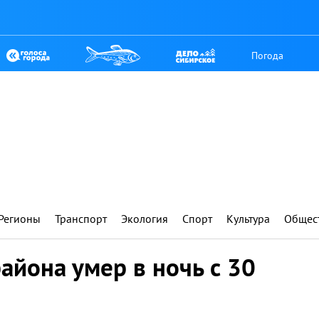
Погода
Регионы
Транспорт
Экология
Спорт
Культура
Общес
айона умер в ночь с 30