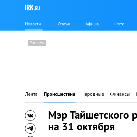
Новости
Статьи
Афиша
Фото
Лента
Происшествия
Народные
Финансы
Мэр Тайшетского р
на 31 октября