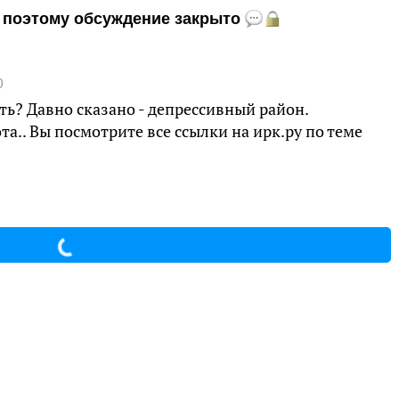
и, поэтому обсуждение закрыто
0
ть? Давно сказано - депрессивный район.
а.. Вы посмотрите все ссылки на ирк.ру по теме