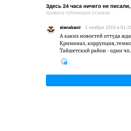
Здесь 24 часа ничего не писал
правила публикации отзывов
elenabasir
3 ноября 2010 в 01:2
А каких новостей оттуда жда
Криминал, коррупция, темнот
Тайшетский район - одни чп.