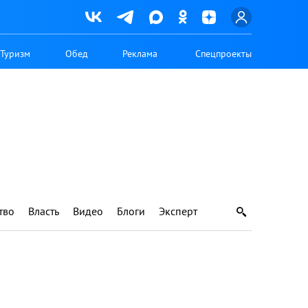
Туризм
Обед
Реклама
Спецпроекты
тво
Власть
Видео
Блоги
Эксперт