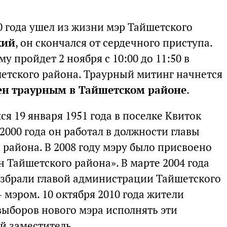
10 года ушел из жизни мэр Тайшетского
кий
, он скончался от сердечного приступа.
 пройдет 2 ноября с 10:00 до 11:50 в
етского района. Траурный митинг начнется
ен траурным в Тайшетском районе
.
я 19 января 1951 года в поселке Квиток
2000 года он работал в должности главы
района. В 2008 году мэру было присвоено
 Тайшетского района». В марте 2004 года
збрали главой администрации Тайшетского
— мэром. 10 октября 2010 года жители
выборов нового мэра исполнять эти
й заместитель.