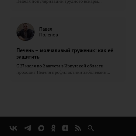
Неделя популяризации грудного вскарм...
Павел
Поленов
Печень – молчаливый труженик: как её
защитить
С 27 июля по 2 августа в Иркутской области
проходит Неделя профилактики заболевани...