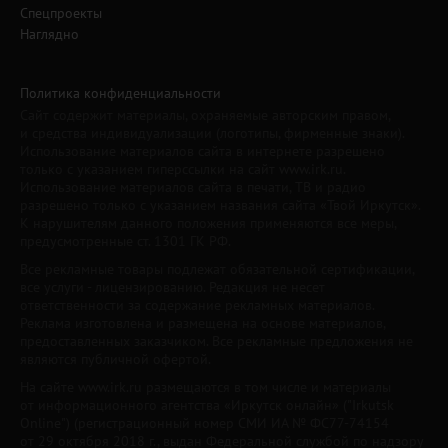
Спецпроекты
Наглядно
Политика конфиденциальности
Сайт содержит материалы, охраняемые авторским правом,
и средства индивидуализации (логотипы, фирменные знаки).
Использование материалов сайта в интернете разрешено
только с указанием гиперссылки на сайт www.irk.ru.
Использование материалов сайта в печати, ТВ и радио
разрешено только с указанием названия сайта «Твой Иркутск».
К нарушителям данного положения применяются все меры,
предусмотренные ст. 1301 ГК РФ.
Все рекламные товары подлежат обязательной сертификации,
все услуги - лицензированию. Редакция не несет
ответственности за содержание рекламных материалов.
Реклама изготовлена и размещена на основе материалов,
предоставленных заказчиком. Все рекламные предложения не
являются публичной офертой.
На сайте www.irk.ru размещаются в том числе и материалы
от информационного агентства «Иркутск онлайн» ("Irkutsk
Online") (регистрационный номер СМИ ИА № ФС77-74154
от 29 октября 2018 г., выдан Федеральной службой по надзору