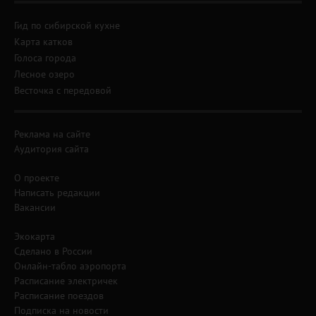
Гид по сибирской кухне
Карта катков
Голоса города
Лесное озеро
Весточка с передовой
Реклама на сайте
Аудитория сайта
О проекте
Написать редакции
Вакансии
Экокарта
Сделано в России
Онлайн-табло аэропорта
Расписание электричек
Расписание поездов
Подписка на новости