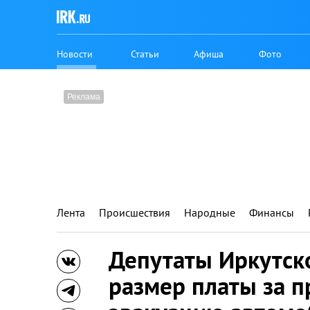
Новости
Статьи
Афиша
Фото
Лента
Происшествия
Народные
Финансы
Депутаты Иркутск
размер платы за 