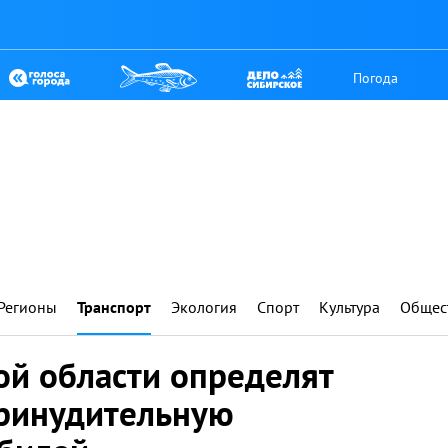
Погода
Регионы
Транспорт
Экология
Спорт
Культура
Общес
ой области определят
принудительную