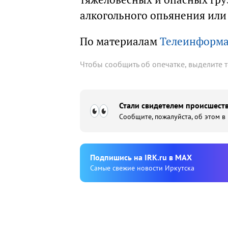
алкогольного опьянения или
По материалам
Телеинформ
Чтобы сообщить об опечатке, выделите 
Стали свидетелем происшеств
Сообщите, пожалуйста, об этом в
Подпишиcь на IRK.ru в MAX
Cамые свежие новости Иркутска