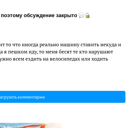
и, поэтому обсуждение закрыто
сит то что иногда реально машину ставить некуда и
а я пешком иду, то меня бесят те кто нарушают
ужно всем ездить на велосипедах или ходить
агрузить комментарии