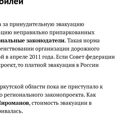
билей
а за принудительную эвакуацию
уацию неправильно припаркованных
ональные законодатели
. Такая норма
шенствовании организации дорожного
 в апреле 2011 года. Если Совет федерации
роект, то платной эвакуация в России
ркутской области пока не приступало к
о регионального законопроекта. Как
Мироманов
, стоимость эвакуации в
ривалась.