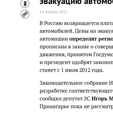
эвакуацию автомо
14 апреля 2011
В Россию возвращается плат
автомобилей. Цены на эвак
автомашин
определят реги
прописана в законе о совер
движения, принятом Госдумой
и президент одобрят законоп
станет с 1 июля 2012 года.
Законодательное собрание И
разработке соответствующег
сообщил депутат ЗС
Игорь 
Приангарье пока не рассмат