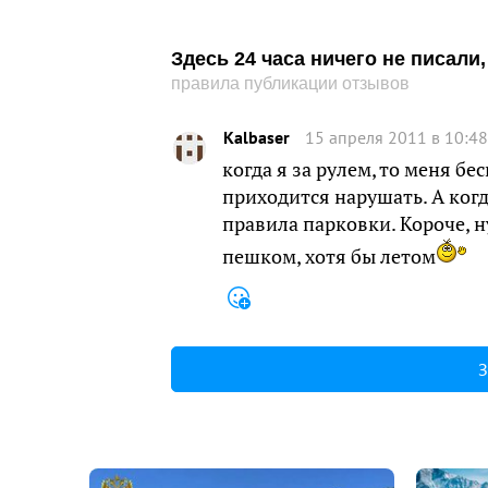
Здесь 24 часа ничего не писал
правила публикации отзывов
Kalbaser
15 апреля 2011 в 10:48
когда я за рулем, то меня бе
приходится нарушать. А когд
правила парковки. Короче, н
пешком, хотя бы летом
З