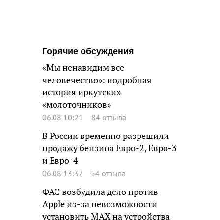
Горячие обсуждения
«Мы ненавидим все
человечество»: подробная
история иркутских
«молоточников»
06.08 10:21
84 отзыва
В России временно разрешили
продажу бензина Евро-2, Евро-3
и Евро-4
06.08 13:37
54 отзыва
ФАС возбудила дело против
Apple из-за невозможности
установить MAX на устройства