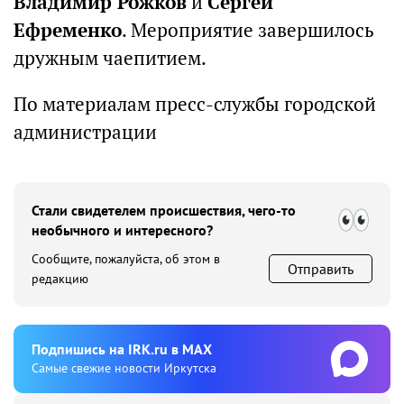
Владимир Рожков
и
Сергей
Ефременко
. Мероприятие завершилось
дружным чаепитием.
По материалам пресс-службы городской
администрации
Стали свидетелем происшествия, чего-то
необычного и интересного?
Сообщите, пожалуйста, об этом в
Отправить
редакцию
Подпишиcь на IRK.ru в MAX
Cамые свежие новости Иркутска