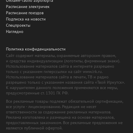
Онлайн-табло аэропорта
Расписание электричек
Расписание поездов
Подписка на новости
Спецпроекты
Наглядно
Политика конфиденциальности
Сайт содержит материалы, охраняемые авторским правом,
и средства индивидуализации (логотипы, фирменные знаки).
Использование материалов сайта в интернете разрешено
только с указанием гиперссылки на сайт www.irk.ru.
Использование материалов сайта в печати, ТВ и радио
разрешено только с указанием названия сайта «Твой Иркутск».
К нарушителям данного положения применяются все меры,
предусмотренные ст. 1301 ГК РФ.
Все рекламные товары подлежат обязательной сертификации,
все услуги - лицензированию. Редакция не несет
ответственности за содержание рекламных материалов.
Реклама изготовлена и размещена на основе материалов,
предоставленных заказчиком. Все рекламные предложения не
являются публичной офертой.