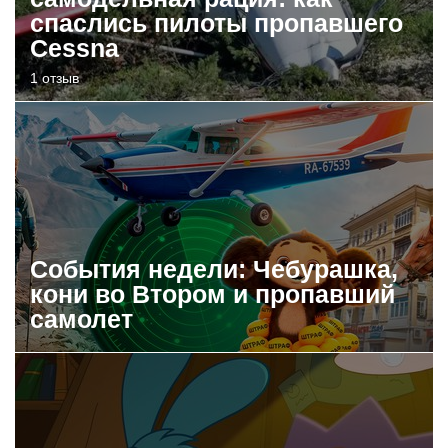
спаслись пилоты пропавшего
Cessna
1 отзыв
События недели: Чебурашка,
кони во Втором и пропавший
самолет