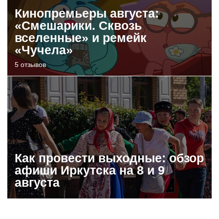
Кинопремьеры августа:
«Смешарики. Сквозь
вселенные» и ремейк
«Чучела»
5 отзывов
Как провести выходные: обзор
афиши Иркутска на 8 и 9
августа