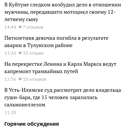
В Куйтуне следком возбудил дело в отношении
мужчины, передавшего мотоцикл своему 12-
летнему сыну
14:44
7 отзывов
Пятилетняя девочка погибла в результате
аварии в Тулунском районе
13:26
33 отзыва
На перекрестке Ленина и Карла Маркса ведут
капремонт трамвайных путей
12:56
10 отзывов
В Усть-Илимске суд рассмотрит дело владельца
суши-бара, где 15 человек заразились
сальмонеллезом
11:20
Горячие обсуждения