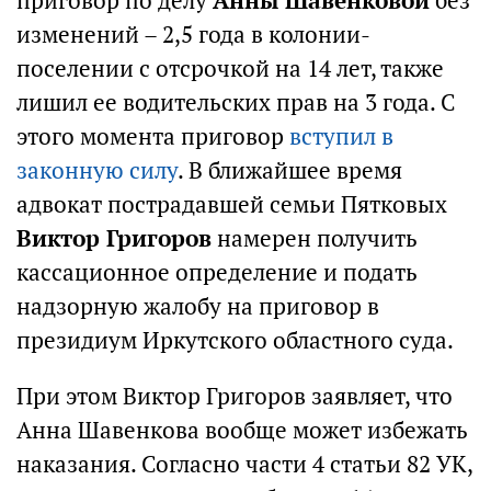
приговор по делу
Анны Шавенковой
без
изменений – 2,5 года в колонии-
поселении с отсрочкой на 14 лет, также
лишил ее водительских прав на 3 года. С
этого момента приговор
вступил в
законную силу
. В ближайшее время
адвокат пострадавшей семьи Пятковых
Виктор Григоров
намерен получить
кассационное определение и подать
надзорную жалобу на приговор в
президиум Иркутского областного суда.
При этом Виктор Григоров заявляет, что
Анна Шавенкова вообще может избежать
наказания. Согласно части 4 статьи 82 УК,