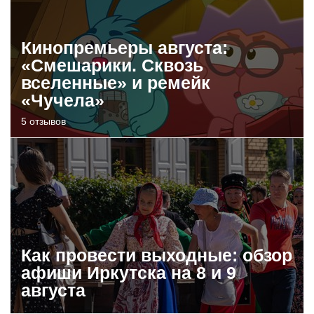
Кинопремьеры августа:
«Смешарики. Сквозь
вселенные» и ремейк
«Чучела»
5 отзывов
Как провести выходные: обзор
афиши Иркутска на 8 и 9
августа