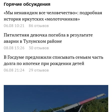
Горячие обсуждения
«Мы ненавидим все человечество»: подробная
история иркутских «молоточников»
06.08 10:21
86 отзывов
Пятилетняя девочка погибла в результате
аварии в Тулунском районе
08.08 13:26
30 отзывов
В Госдуме предложили списывать семьям часть
долга по ипотеке при рождении детей
06.08 21:24
29 отзывов