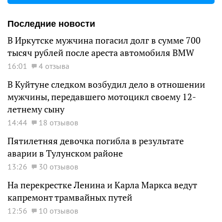
Последние новости
В Иркутске мужчина погасил долг в сумме 700
тысяч рублей после ареста автомобиля BMW
16:01
4 отзыва
В Куйтуне следком возбудил дело в отношении
мужчины, передавшего мотоцикл своему 12-
летнему сыну
14:44
18 отзывов
Пятилетняя девочка погибла в результате
аварии в Тулунском районе
13:26
30 отзывов
На перекрестке Ленина и Карла Маркса ведут
капремонт трамвайных путей
12:56
10 отзывов