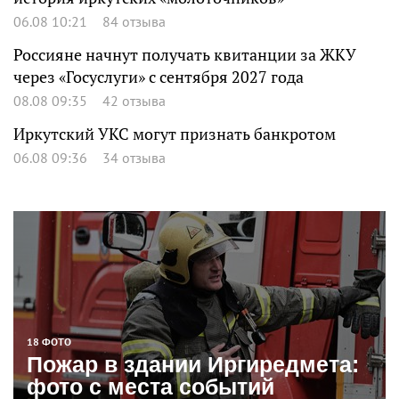
06.08 10:21
84 отзыва
Россияне начнут получать квитанции за ЖКУ
через «Госуслуги» с сентября 2027 года
08.08 09:35
42 отзыва
Иркутский УКС могут признать банкротом
06.08 09:36
34 отзыва
18 ФОТО
Пожар в здании Иргиредмета:
фото с места событий