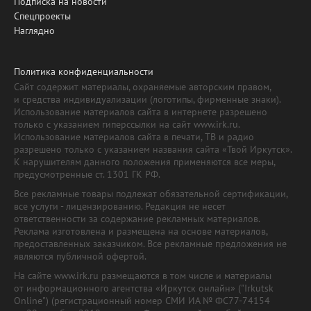
Подписка на новости
Спецпроекты
Наглядно
Политика конфиденциальности
Сайт содержит материалы, охраняемые авторским правом,
и средства индивидуализации (логотипы, фирменные знаки).
Использование материалов сайта в интернете разрешено
только с указанием гиперссылки на сайт www.irk.ru.
Использование материалов сайта в печати, ТВ и радио
разрешено только с указанием названия сайта «Твой Иркутск».
К нарушителям данного положения применяются все меры,
предусмотренные ст. 1301 ГК РФ.
Все рекламные товары подлежат обязательной сертификации,
все услуги - лицензированию. Редакция не несет
ответственности за содержание рекламных материалов.
Реклама изготовлена и размещена на основе материалов,
предоставленных заказчиком. Все рекламные предложения не
являются публичной офертой.
На сайте www.irk.ru размещаются в том числе и материалы
от информационного агентства «Иркутск онлайн» ("Irkutsk
Online") (регистрационный номер СМИ ИА № ФС77-74154