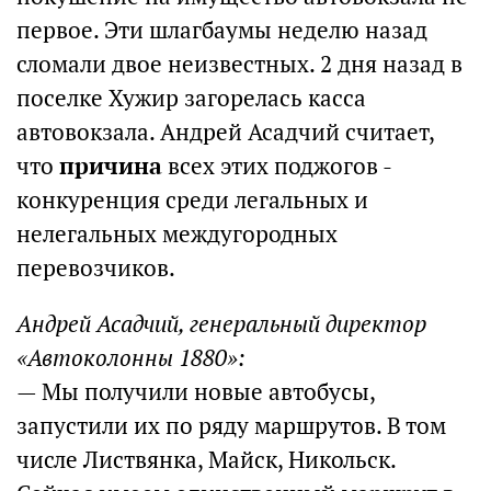
первое. Эти шлагбаумы неделю назад
сломали двое неизвестных. 2 дня назад в
поселке Хужир загорелась касса
автовокзала. Андрей Асадчий считает,
что
причина
всех этих поджогов -
конкуренция среди легальных и
нелегальных междугородных
перевозчиков.
Андрей Асадчий, генеральный директор
«Автоколонны 1880»:
— Мы получили новые автобусы,
запустили их по ряду маршрутов. В том
числе Листвянка, Майск, Никольск.