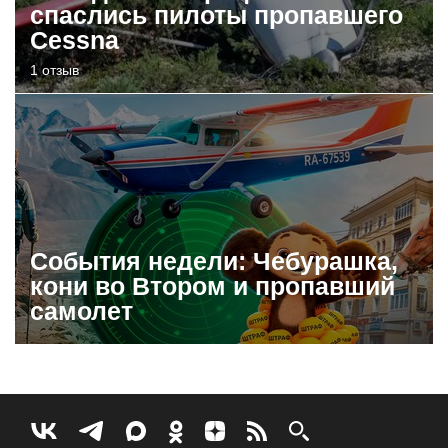
спаслись пилоты пропавшего
Cessna
1 отзыв
События недели: Чебурашка,
кони во Втором и пропавший
самолет