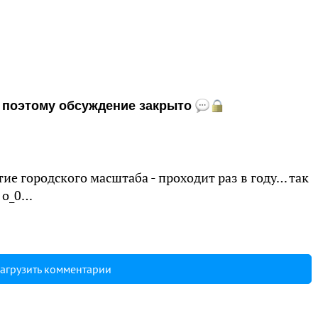
и, поэтому обсуждение закрыто
ие городского масштаба - проходит раз в году… так
ь о_0…
агрузить комментарии