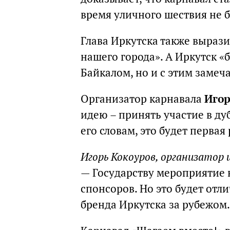
время уличного шествия не 
Глава Иркутска также вырази
нашего города». А Иркутск «
Байкалом, но и с этим заме
Организатор карнавала
Игор
идею – принять участие в ду
его словам, это будет перва
Игорь Кокоуров, организатор
— Государству мероприятие н
спонсоров. Но это будет от
бренда Иркутска за рубежом.