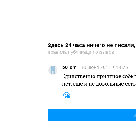
Здесь 24 часа ничего не писал
правила публикации отзывов
b0_om
30 июня 2011 в 14:25
Единственно приятное событ
нет, ещё и не довольные ест
З