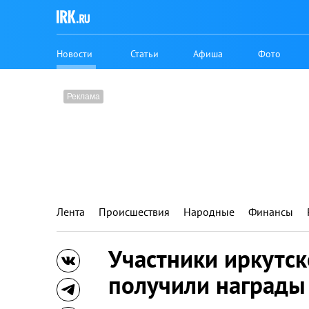
Новости
Статьи
Афиша
Фото
Лента
Происшествия
Народные
Финансы
Участники иркутск
получили награды