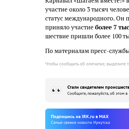
Карнавал «Шагаем вместе!» в
участие около 3 тысяч челов
статус международного. Он п
приняло участие
более 7 ты
шествие пришли более 100 ты
По материалам пресс-служб
Чтобы сообщить об опечатке, выделите 
Стали свидетелем происшеств
Сообщите, пожалуйста, об этом в
Подпишиcь на IRK.ru в MAX
Cамые свежие новости Иркутска