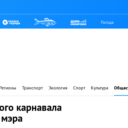
Погода
Регионы
Транспорт
Экология
Спорт
Культура
Общес
ого карнавала
 мэра