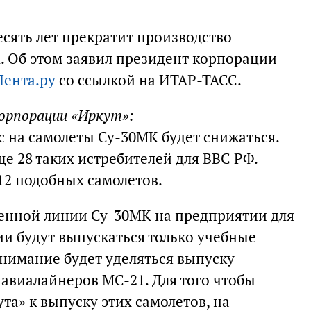
сять лет прекратит производство
. Об этом заявил президент корпорации
Лента.ру
со ссылкой на ИТАР-ТАСС.
корпорации «Иркут»:
 на самолеты Су-30МК будет снижаться.
е 28 таких истребителей для ВВС РФ.
12 подобных самолетов.
енной линии Су-30МК на предприятии для
и будут выпускаться только учебные
внимание будет уделяться выпуску
авиалайнеров МС-21. Для того чтобы
а» к выпуску этих самолетов, на