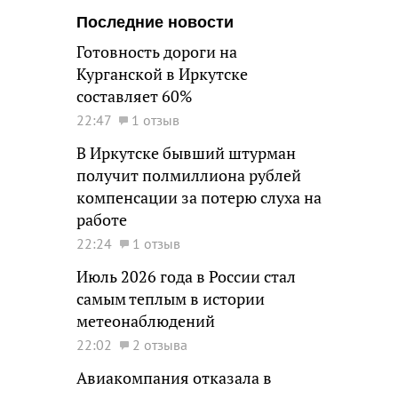
Последние новости
Готовность дороги на
Курганской в Иркутске
составляет 60%
22:47
1 отзыв
В Иркутске бывший штурман
получит полмиллиона рублей
компенсации за потерю слуха на
работе
22:24
1 отзыв
Июль 2026 года в России стал
самым теплым в истории
метеонаблюдений
22:02
2 отзыва
Авиакомпания отказала в