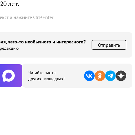
0 лет.
текст и нажмите
Ctrl
+
Enter
ия, чего-то необычного и интересного?
Отправить
 редакцию
Читайте нас на
других площадках!