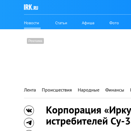
Новости
Статьи
Афиша
Фото
Лента
Происшествия
Народные
Финансы
Корпорация «Ирку
истребителей Су-3