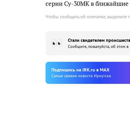
серии Су-30МК в ближайшие 2
Чтобы сообщить об опечатке, выделите 
Стали свидетелем происшеств
Сообщите, пожалуйста, об этом в
Подпишиcь на IRK.ru в MAX
Cамые свежие новости Иркутска