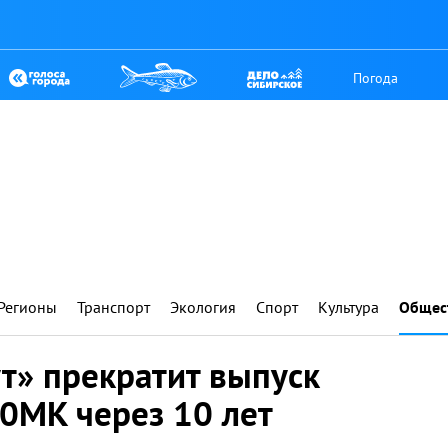
Погода
Регионы
Транспорт
Экология
Спорт
Культура
Общес
т» прекратит выпуск
0МК через 10 лет