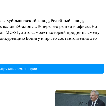
так: Куйбышевский завод, Релейный завод,
х валов «Эталон»…Теперь это рынки и офисы. Но
для МС-21, а это самолет который придет на смену
онкуренцию Боингу и пр., то соответственно это
агрузить комментарии