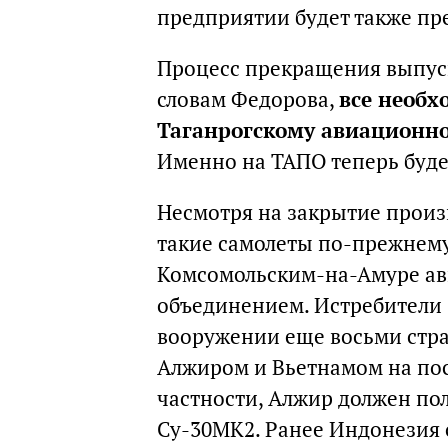
предприятии будет также пр
Процесс прекращения выпуск
словам Федорова,
все необх
Таганрогскому авиационн
Именно на ТАПО теперь будет
Несмотря на закрытие произ
такие самолеты по-прежнему
Комсомольским-на-Амуре а
объединением. Истребители 
вооружении еще восьми стра
Алжиром и Вьетнамом на пос
частности, Алжир должен пол
Су-30МК2. Ранее Индонезия 