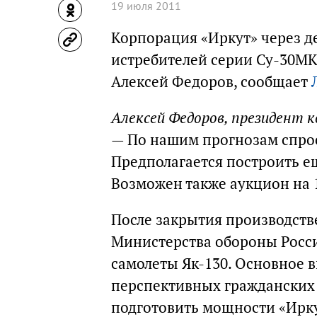
19 июля 2011
Корпорация «Иркут» через де
истребителей серии Су-30МК
Алексей Федоров, сообщает
Алексей Федоров, президент 
— По нашим прогнозам спрос
Предполагается построить ещ
Возможен также аукцион на 
После закрытия производств
Министерства обороны Росси
самолеты Як-130. Основное 
перспективных гражданских 
подготовить мощности «Иркут