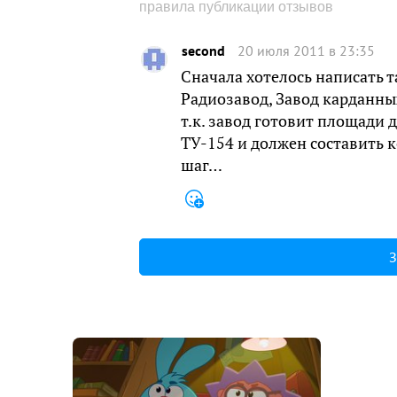
правила публикации отзывов
second
20 июля 2011 в 23:35
Сначала хотелось написать 
Радиозавод, Завод карданны
т.к. завод готовит площади 
ТУ-154 и должен составить к
шаг…
З