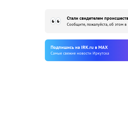
Стали свидетелем происшеств
Сообщите, пожалуйста, об этом в
Подпишиcь на IRK.ru в MAX
Cамые свежие новости Иркутска