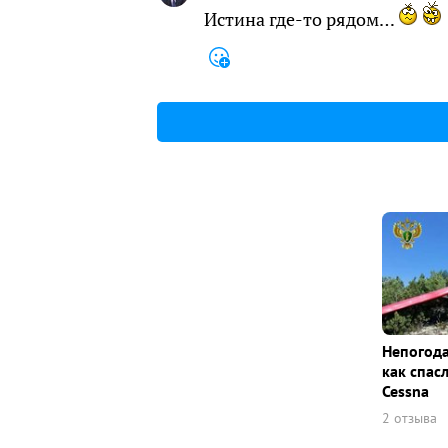
Истина где-то рядом…
Непогода
как спас
Cessna
2 отзыва