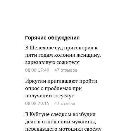
Горячие обсуждения
В Шелехове суд приговорил к
пяти годам колонии женщину,
зарезавшую сожителя
08.08 17:49
47 отзывов
Иркутян приглашают пройти
опрос о проблемах при
получении госуслуг
08.08 20:15
43 отзыва
В Куйтуне следком возбудил
дело в отношении мужчины,
передавшего мотоцикл своему