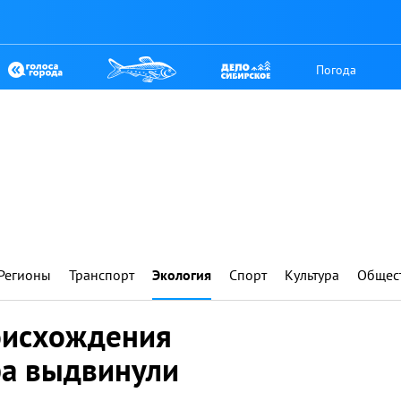
Погода
Регионы
Транспорт
Экология
Спорт
Культура
Общес
оисхождения
ра выдвинули