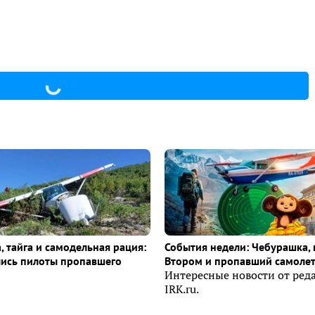
, тайга и самодельная рация:
События недели: Чебурашка, 
лись пилоты пропавшего
Втором и пропавший самоле
Интересные новости от ред
IRK.ru.