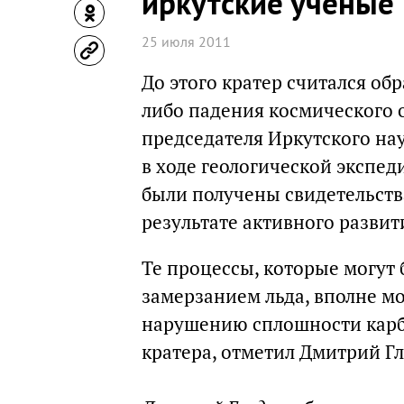
иркутские ученые
25 июля 2011
До этого кратер считался о
либо падения космического 
председателя Иркутского на
в ходе геологической экспед
были получены свидетельства
результате активного разви
Те процессы, которые могут
замерзанием льда, вполне мог
нарушению сплошности карбо
кратера, отметил Дмитрий Гл