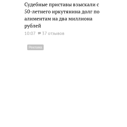
Судебные приставы взыскали с
50-летнего иркутянина долг по
алиментам на два миллиона
рублей
10:07
37 отзывов