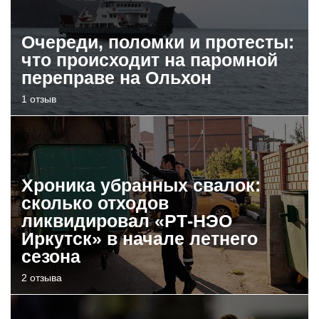
Очереди, поломки и протесты:
что происходит на паромной
переправе на Ольхон
1 отзыв
Хроника убранных свалок:
сколько отходов
ликвидировал «РТ-НЭО
Иркутск» в начале летнего
сезона
2 отзыва