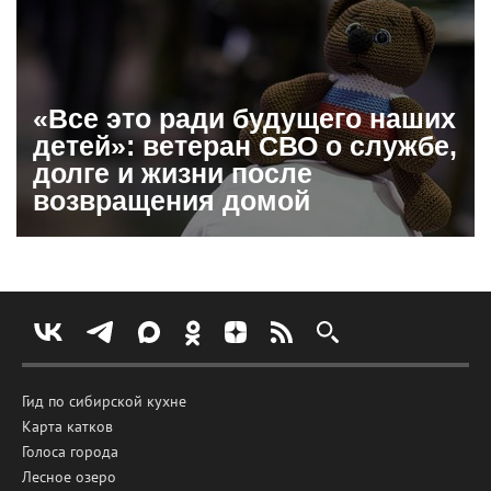
«Все это ради будущего наших
детей»: ветеран СВО о службе,
долге и жизни после
возвращения домой
Гид по сибирской кухне
Карта катков
Голоса города
Лесное озеро