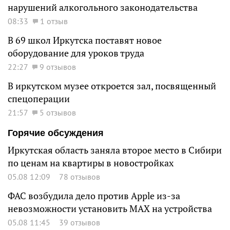
нарушений алкогольного законодательства
08:33
1 отзыв
В 69 школ Иркутска поставят новое
оборудование для уроков труда
22:27
9 отзывов
В иркутском музее откроется зал, посвященный
спецоперации
21:57
5 отзывов
Горячие обсуждения
Иркутская область заняла второе место в Сибири
по ценам на квартиры в новостройках
05.08 12:09
78 отзывов
ФАС возбудила дело против Apple из-за
невозможности установить MAX на устройства
05.08 11:45
39 отзывов