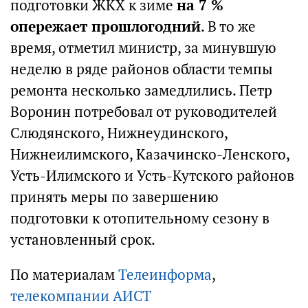
подготовки ЖКХ к зиме
на 7 %
опережает прошлогодний
. В то же
время, отметил министр, за минувшую
неделю в ряде районов области темпы
ремонта несколько замедлились. Петр
Воронин потребовал от руководителей
Слюдянского, Нижнеудинского,
Нижнеилимского, Казачинско-Ленского,
Усть-Илимского и Усть-Кутского районов
принять меры по завершению
подготовки к отопительному сезону в
установленный срок.
По материалам
Телеинформа
,
телекомпании АИСТ