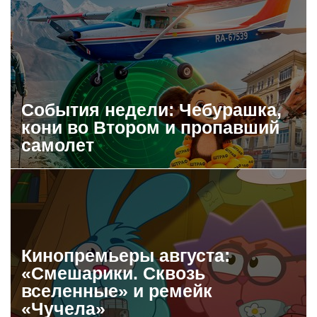
События недели: Чебурашка,
кони во Втором и пропавший
самолет
Кинопремьеры августа:
«Смешарики. Сквозь
вселенные» и ремейк
«Чучела»