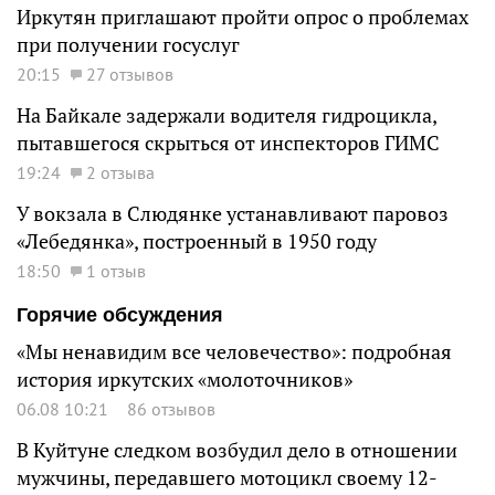
Иркутян приглашают пройти опрос о проблемах
при получении госуслуг
20:15
27 отзывов
На Байкале задержали водителя гидроцикла,
пытавшегося скрыться от инспекторов ГИМС
19:24
2 отзыва
У вокзала в Слюдянке устанавливают паровоз
«Лебедянка», построенный в 1950 году
18:50
1 отзыв
Горячие обсуждения
«Мы ненавидим все человечество»: подробная
история иркутских «молоточников»
06.08 10:21
86 отзывов
В Куйтуне следком возбудил дело в отношении
мужчины, передавшего мотоцикл своему 12-