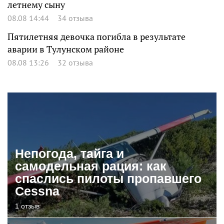
летнему сыну
08.08 14:44
34 отзыва
Пятилетняя девочка погибла в результате
аварии в Тулунском районе
08.08 13:26
32 отзыва
Непогода, тайга и
самодельная рация: как
спаслись пилоты пропавшего
Cessna
1 отзыв