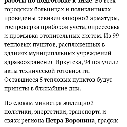
работы по подготовке к зиме
. Во всех
городских больницах и поликлиниках
проведены ревизия запорной арматуры,
госпроверка приборов учета, опрессовка
и промывка отопительных систем. Из 99
тепловых пунктов, распложенных в
зданиях муниципальных учреждений
здравоохранения Иркутска, 94 получили
акты технической готовности.
Оставшиеся 5 тепловых пунктов будут
приняты в ближайшие дни.
По словам министра жилищной
политики, энергетики, транспорта и
связи региона
Петра Воронина
, график