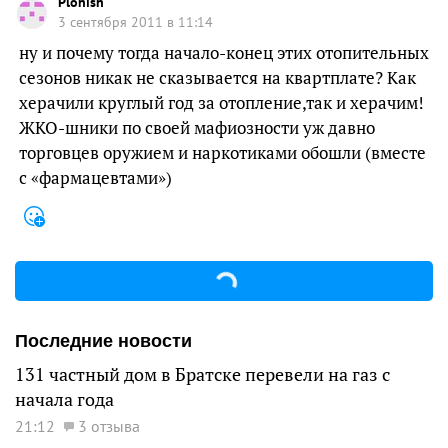
Plohish
3 сентября 2011 в 11:14
ну и почему тогда начало-конец этих отопительных
сезонов никак не сказывается на квартплате? Как
херачили круглый год за отопление,так и херачим!
ЖКО-шники по своей мафиозности уж давно
торговцев оружием и наркотиками обошли (вместе
с «фармацевтами»)
Последние новости
131 частный дом в Братске перевели на газ с
начала года
21:12
3 отзыва