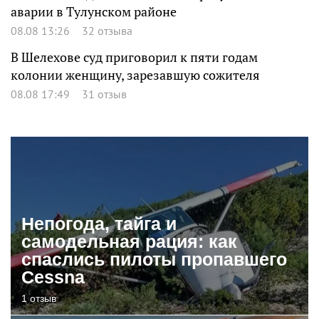
аварии в Тулунском районе
08.08 13:26
32 отзыва
В Шелехове суд приговорил к пяти годам
колонии женщину, зарезавшую сожителя
08.08 17:49
31 отзыв
Непогода, тайга и
самодельная рация: как
спаслись пилоты пропавшего
Cessna
1 отзыв