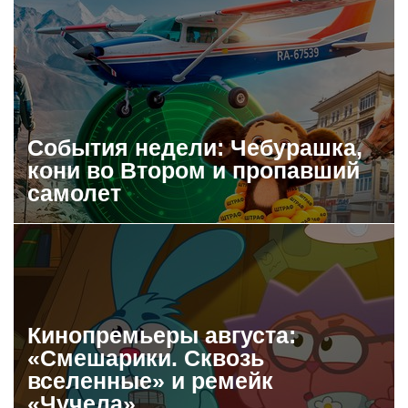
События недели: Чебурашка,
кони во Втором и пропавший
самолет
Кинопремьеры августа:
«Смешарики. Сквозь
вселенные» и ремейк
«Чучела»