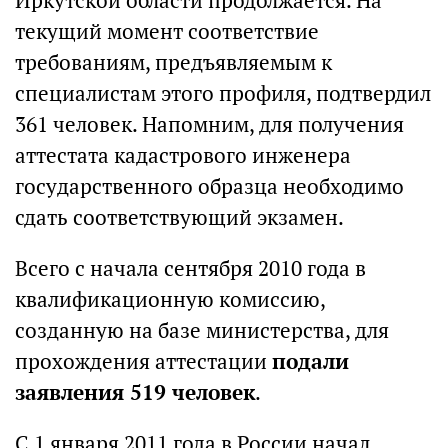
Иркутской области продолжается. На
текущий момент соответствие
требованиям, предъявляемым к
специалистам этого профиля, подтвердил
361 человек. Напомним, для получения
аттестата кадастрового инженера
государственного образца необходимо
сдать соответствующий экзамен.
Всего с начала сентября 2010 года в
квалификационную комиссию,
созданную на базе министерства, для
прохождения аттестации
подали
заявления 519 человек
.
С 1 января 2011 года в России начал