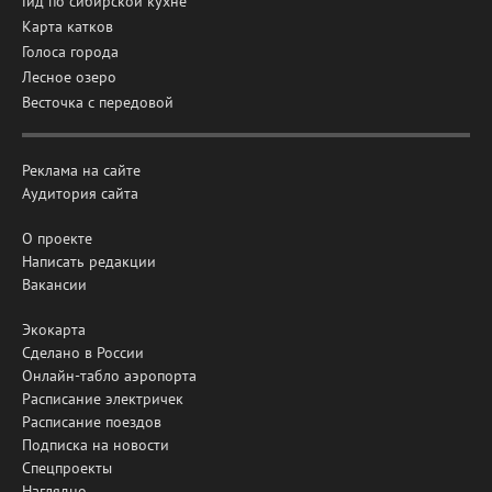
Гид по сибирской кухне
Карта катков
Голоса города
Лесное озеро
Весточка с передовой
Реклама на сайте
Аудитория сайта
О проекте
Написать редакции
Вакансии
Экокарта
Сделано в России
Онлайн-табло аэропорта
Расписание электричек
Расписание поездов
Подписка на новости
Спецпроекты
Наглядно