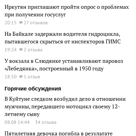
Иркутян приглашают пройти опрос о проблемах
при получении госуслуг
20:15
27 отзывов
На Байкале задержали водителя гидроцикла,
пытавшегося скрыться от инспекторов ГИМС
19:24
2 отзыва
У вокзала в Слюдянке устанавливают паровоз
«Лебедянка», построенный в 1950 году
18:50
1 отзыв
Горячие обсуждения
В Куйтуне следком возбудил дело в отношении
мужчины, передавшего мотоцикл своему 12-
летнему сыну
08.08 14:44
34 отзыва
Пятилетняя девочка погибла в результате