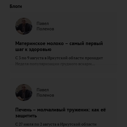
Блоги
Павел
Поленов
Материнское молоко – самый первый
шаг к здоровью
С 3 по 9 августа в Иркутской области проходит
Неделя популяризации грудного вскарм...
Павел
Поленов
Печень – молчаливый труженик: как её
защитить
С 27 июля по 2 августа в Иркутской области