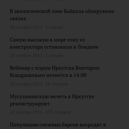
В экологической зоне Байкала обнаружена
свалка
28 ноября 2011
3 отзыва
Самую высокую в мире елку из
конструктора установили в Лондоне
28 ноября 2011
2 отзыва
Вебинар с мэром Иркутска Виктором
Кондрашовым начнется в 14:00
28 ноября 2011
56 отзывов
Мусульманскую мечеть в Иркутске
реконструируют
28 ноября 2011
439 отзывов
Популяцию снежных барсов возродят в