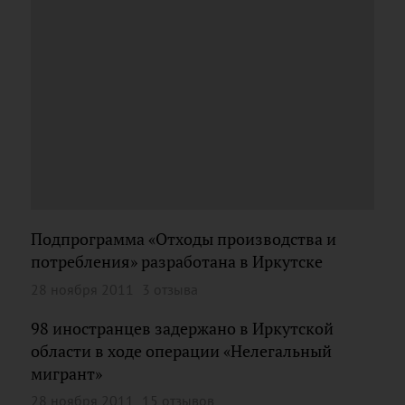
Подпрограмма «Отходы производства и
потребления» разработана в Иркутске
28 ноября 2011
3 отзыва
98 иностранцев задержано в Иркутской
области в ходе операции «Нелегальный
мигрант»
28 ноября 2011
15 отзывов