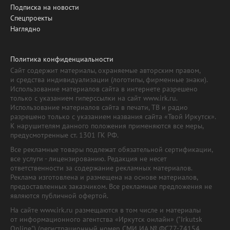
Подписка на новости
Спецпроекты
Наглядно
Политика конфиденциальности
Сайт содержит материалы, охраняемые авторским правом,
и средства индивидуализации (логотипы, фирменные знаки).
Использование материалов сайта в интернете разрешено
только с указанием гиперссылки на сайт www.irk.ru.
Использование материалов сайта в печати, ТВ и радио
разрешено только с указанием названия сайта «Твой Иркутск».
К нарушителям данного положения применяются все меры,
предусмотренные ст. 1301 ГК РФ.
Все рекламные товары подлежат обязательной сертификации,
все услуги - лицензированию. Редакция не несет
ответственности за содержание рекламных материалов.
Реклама изготовлена и размещена на основе материалов,
предоставленных заказчиком. Все рекламные предложения не
являются публичной офертой.
На сайте www.irk.ru размещаются в том числе и материалы
от информационного агентства «Иркутск онлайн» ("Irkutsk
Online") (регистрационный номер СМИ ИА № ФС77-74154