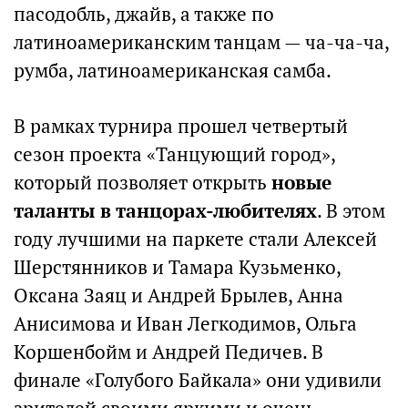
пасодобль, джайв, а также по
латиноамериканским танцам — ча-ча-ча,
румба, латиноамериканская самба.
В рамках турнира прошел четвертый
сезон проекта «Танцующий город»,
который позволяет открыть
новые
таланты в танцорах-любителях
. В этом
году лучшими на паркете стали Алексей
Шерстянников и Тамара Кузьменко,
Оксана Заяц и Андрей Брылев, Анна
Анисимова и Иван Легкодимов, Ольга
Коршенбойм и Андрей Педичев. В
финале «Голубого Байкала» они удивили