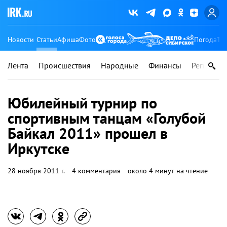
Новости
Статьи
Афиша
Фото
Погода
Ту
Лента
Происшествия
Народные
Финансы
Регионы
Юбилейный турнир по
спортивным танцам «Голубой
Байкал 2011» прошел в
Иркутске
28 ноября 2011 г.
4 комментария
около 4 минут на чтение