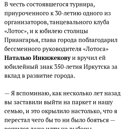
В честь состоявшегося турнира,
приуроченного к 30-летию одного из
организаторов, танцевального клуба
«Лотос», и к юбилею столицы
Приангарья, глава города поблагодарил
бессменного руководителя «Лотоса»
Наталью Инкижекову
и вручил ей
юбилейный знак 350-летия Иркутска за
вклад в развитие города.
— Я вспоминаю, как несколько лет назад
вы заставили выйти на паркет и нашу
семью, и это окрылило настолько, что я
перестал чего бы то ни было бояться —
решился даже идти на выборы, —