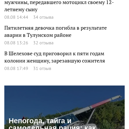
мужчины, передавшего мотоцикл своему 12-
летнему сыну
08.08 14:44
34 отзыва
Пятилетняя девочка погибла в результате
аварии в Тулунском районе
08.08 13:26
32 отзыва
В Шелехове суд приговорил к пяти годам
колонии женщину, зарезавшую сожителя
08.08 17:49
31 отзыв
Непогода, тайга и
самодельная рация: как