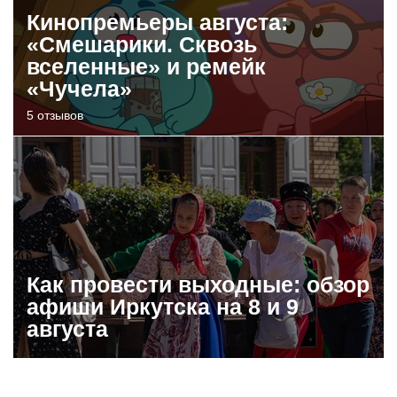
Кинопремьеры августа:
«Смешарики. Сквозь
вселенные» и ремейк
«Чучела»
5 отзывов
Как провести выходные: обзор
афиши Иркутска на 8 и 9
августа