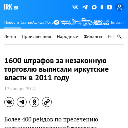
Новости
Статьи
Афиша
Фото
Погода
Ту
Лента
Происшествия
Народные
Финансы
Регионы
1600 штрафов за незаконную
торговлю выписали иркутские
власти в 2011 году
17 января 2012
Более 400 рейдов по пресечению