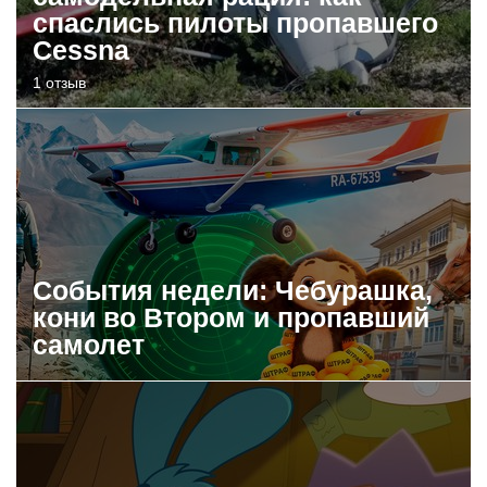
спаслись пилоты пропавшего
Cessna
1 отзыв
События недели: Чебурашка,
кони во Втором и пропавший
самолет