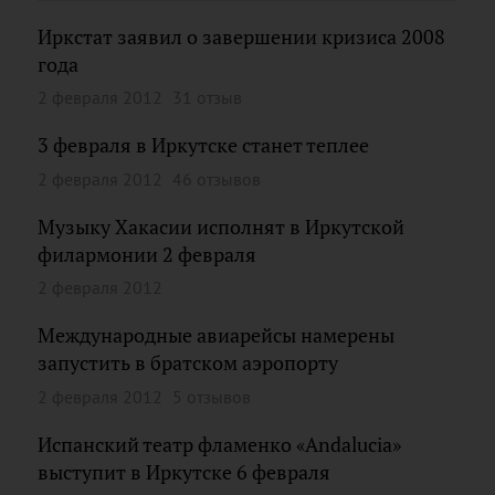
Иркстат заявил о завершении кризиса 2008
года
2 февраля 2012
31 отзыв
3 февраля в Иркутске станет теплее
2 февраля 2012
46 отзывов
Музыку Хакасии исполнят в Иркутской
филармонии 2 февраля
2 февраля 2012
Международные авиарейсы намерены
запустить в братском аэропорту
2 февраля 2012
5 отзывов
Испанский театр фламенко «Andalucia»
выступит в Иркутске 6 февраля