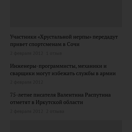
Участники «Хрустальной нерпы» передадут
привет спортсменам в Сочи
2 февраля 2012
1 отзыв
Инженеры-программисты, механики и
сварщики могут избежать службы в армии
2 февраля 2012
75-летие писателя Валентина Распутина
отметят в Иркутской области
2 февраля 2012
2 отзыва