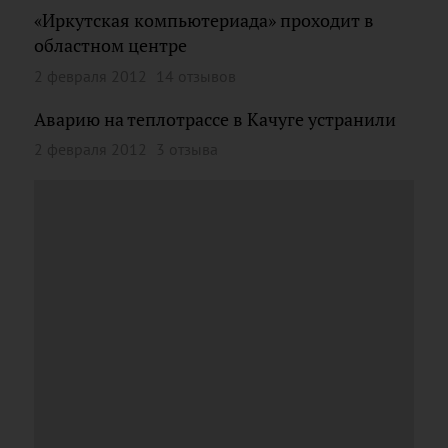
«Иркутская компьютериада» проходит в
областном центре
2 февраля 2012
14 отзывов
Аварию на теплотрассе в Качуге устранили
2 февраля 2012
3 отзыва