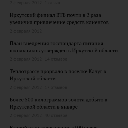
2 февраля 2012
1 отзыв
Иркутский филиал ВТБ почти в 2 раза
увеличил привлечение средств клиентов
2 февраля 2012
План внедрения госстандарта питания
школьников утвержден в Иркутской области
2 февраля 2012
14 отзывов
Теплотрассу прорвало в поселке Качуг в
Иркутской области
2 февраля 2012
17 отзывов
Более 500 килограммов золота добыто в
Иркутской области в январе
2 февраля 2012
40 отзывов
Второй этап голосования «100 чудес