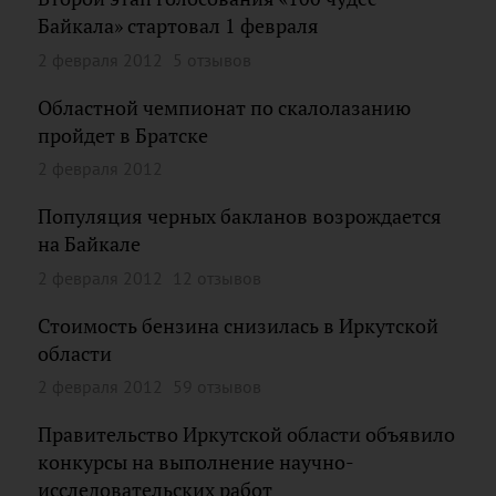
Байкала» стартовал 1 февраля
2 февраля 2012
5 отзывов
Областной чемпионат по скалолазанию
пройдет в Братске
2 февраля 2012
Популяция черных бакланов возрождается
на Байкале
2 февраля 2012
12 отзывов
Стоимость бензина снизилась в Иркутской
области
2 февраля 2012
59 отзывов
Правительство Иркутской области объявило
конкурсы на выполнение научно-
исследовательских работ