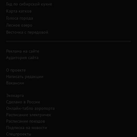
Гид по сибирской кухне
Карта катков
Голоса города
Лесное озеро
Весточка с передовой
Реклама на сайте
Аудитория сайта
О проекте
Написать редакции
Вакансии
Экокарта
Сделано в России
Онлайн-табло аэропорта
Расписание электричек
Расписание поездов
Подписка на новости
Спецпроекты