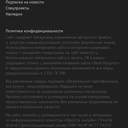
Подписка на новости
Спецпроекты
Наглядно
Политика конфиденциальности
Сайт содержит материалы, охраняемые авторским правом,
и средства индивидуализации (логотипы, фирменные знаки).
Использование материалов сайта в интернете разрешено
только с указанием гиперссылки на сайт www.irk.ru.
Использование материалов сайта в печати, ТВ и радио
разрешено только с указанием названия сайта «Твой Иркутск».
К нарушителям данного положения применяются все меры,
предусмотренные ст. 1301 ГК РФ.
Все рекламные товары подлежат обязательной сертификации,
все услуги - лицензированию. Редакция не несет
ответственности за содержание рекламных материалов.
Реклама изготовлена и размещена на основе материалов,
предоставленных заказчиком. Все рекламные предложения не
являются публичной офертой.
На сайте www.irk.ru размещаются в том числе и материалы
от информационного агентства «Иркутск онлайн» ("Irkutsk
Online") (регистрационный номер СМИ ИА № ФС77-74154