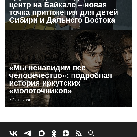
центр на Байкале – новая
точка притяжения для детей
Сибири и Дальнего Востока
«Мы ненавидим все
человечество»: подробная
история иркутских
«молоточников»
77 отзывов