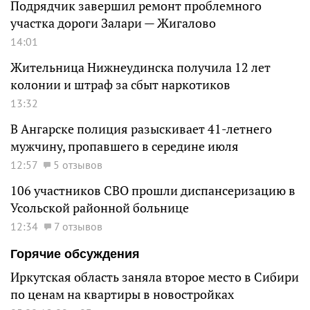
Подрядчик завершил ремонт проблемного
участка дороги Залари — Жигалово
14:01
Жительница Нижнеудинска получила 12 лет
колонии и штраф за сбыт наркотиков
13:32
В Ангарске полиция разыскивает 41-летнего
мужчину, пропавшего в середине июля
12:57
5 отзывов
106 участников СВО прошли диспансеризацию в
Усольской районной больнице
12:34
7 отзывов
Горячие обсуждения
Иркутская область заняла второе место в Сибири
по ценам на квартиры в новостройках