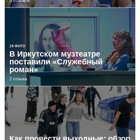
5 отзывов
28 ФОТО
В Иркутском музтеатре
поставили «Служебный
роман»
2 отзыва
Как провести выходные: обзор