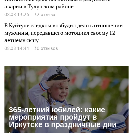
аварии в Тулунском районе
08.08 13:26
32 отзыва
В Куйтуне следком возбудил дело в отношении
мужчины, передавшего мотоцикл своему 12-
летнему сыну
08.08 14:44
30 отзывов
365-летний юбилей: какие
мероприятия пройдут в
Иркутске в праздничные дни