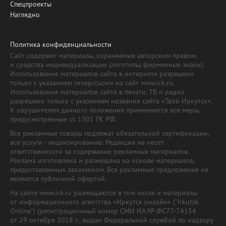
Спецпроекты
Наглядно
Политика конфиденциальности
Сайт содержит материалы, охраняемые авторским правом,
и средства индивидуализации (логотипы, фирменные знаки).
Использование материалов сайта в интернете разрешено
только с указанием гиперссылки на сайт www.irk.ru.
Использование материалов сайта в печати, ТВ и радио
разрешено только с указанием названия сайта «Твой Иркутск».
К нарушителям данного положения применяются все меры,
предусмотренные ст. 1301 ГК РФ.
Все рекламные товары подлежат обязательной сертификации,
все услуги - лицензированию. Редакция не несет
ответственности за содержание рекламных материалов.
Реклама изготовлена и размещена на основе материалов,
предоставленных заказчиком. Все рекламные предложения не
являются публичной офертой.
На сайте www.irk.ru размещаются в том числе и материалы
от информационного агентства «Иркутск онлайн» ("Irkutsk
Online") (регистрационный номер СМИ ИА № ФС77-74154
от 29 октября 2018 г., выдан Федеральной службой по надзору