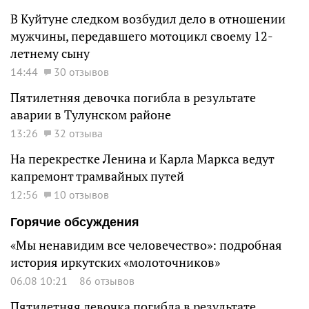
В Куйтуне следком возбудил дело в отношении
мужчины, передавшего мотоцикл своему 12-
летнему сыну
14:44
30 отзывов
Пятилетняя девочка погибла в результате
аварии в Тулунском районе
13:26
32 отзыва
На перекрестке Ленина и Карла Маркса ведут
капремонт трамвайных путей
12:56
10 отзывов
Горячие обсуждения
«Мы ненавидим все человечество»: подробная
история иркутских «молоточников»
06.08 10:21
86 отзывов
Пятилетняя девочка погибла в результате