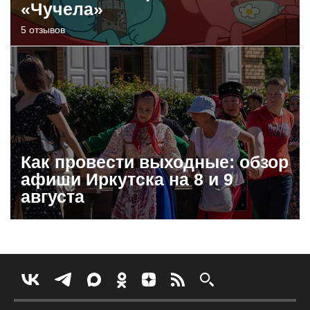
«Чучела»
5 отзывов
Как провести выходные: обзор
афиши Иркутска на 8 и 9
августа