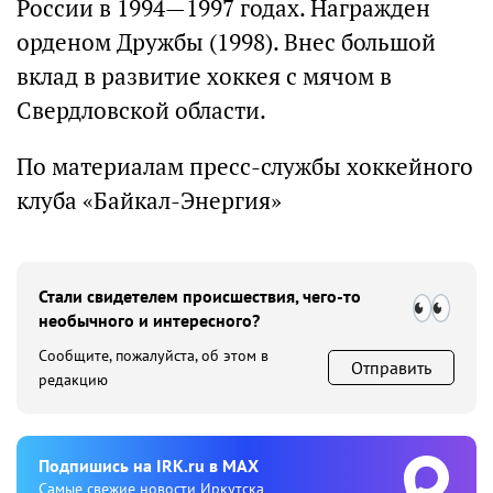
России в 1994—1997 годах. Награжден
орденом Дружбы (1998). Внес большой
вклад в развитие хоккея с мячом в
Свердловской области.
По материалам пресс-службы хоккейного
клуба «Байкал-Энергия»
Стали свидетелем происшествия, чего-то
необычного и интересного?
Сообщите, пожалуйста, об этом в
Отправить
редакцию
Подпишиcь на IRK.ru в MAX
Cамые свежие новости Иркутска