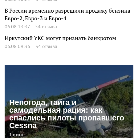
В России временно разрешили продажу бензина
Евро-2, Евро-3 и Евро-4
06.08 13:37
54 отзыва
Иркутский УКС могут признать банкротом
06.08 09:36
34 отзыва
Непогода, тайга и
самодельная рация: как
спаслись пилоты пропавшего
Cessna
1 отзыв