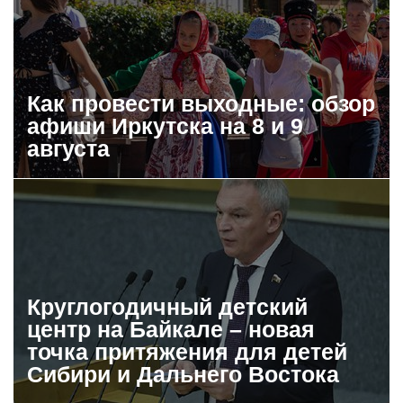
Как провести выходные: обзор
афиши Иркутска на 8 и 9
августа
Круглогодичный детский
центр на Байкале – новая
точка притяжения для детей
Сибири и Дальнего Востока