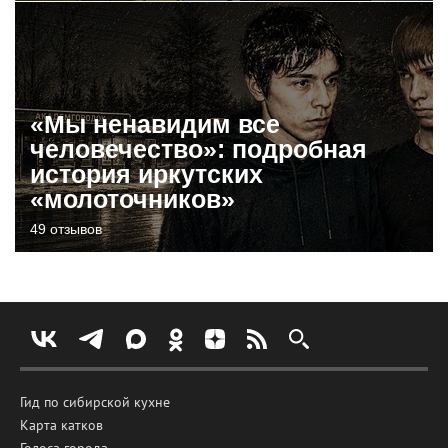
«Мы ненавидим все
человечество»: подробная
история иркутских
«молоточников»
49 отзывов
Гид по сибирской кухне
Карта катков
Голоса города