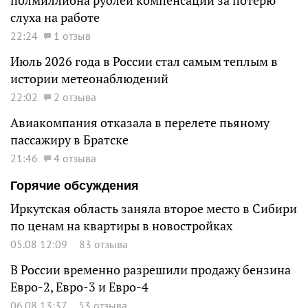
полмиллиона рублей компенсации за потерю
слуха на работе
22:24
1 отзыв
Июль 2026 года в России стал самым теплым в
истории метеонаблюдений
22:02
2 отзыва
Авиакомпания отказала в перелете пьяному
пассажиру в Братске
21:46
4 отзыва
Горячие обсуждения
Иркутская область заняла второе место в Сибири
по ценам на квартиры в новостройках
05.08 12:09
83 отзыва
В России временно разрешили продажу бензина
Евро-2, Евро-3 и Евро-4
06.08 13:37
53 отзыва