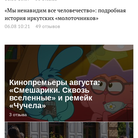
«Мы ненавидим все человечество»: подробная
история иркутских «молоточников»
06.08 10:21
49 отзывов
Кинопремьеры августа:
«Смешарики. Сквозь
вселенные» и ремейк
«Чучела»
3 отзыва