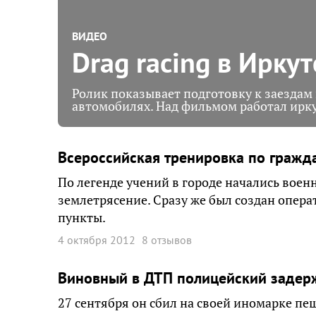
ВИДЕО
Drag racing в Иркут
Ролик показывает подготовку к заездам 
автомобилях. Над фильмом работал ирк
Всероссийская тренировка по гражда
По легенде учений в городе начались вое
землетрясение. Сразу же был создан опер
пункты.
4 октября 2012
8 отзывов
Виновный в ДТП полицейский задерж
27 сентября он сбил на своей иномарке пеш