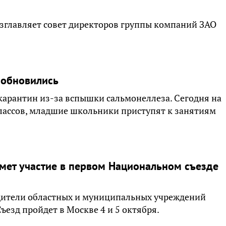
озглавляет совет директоров группы компаний ЗАО
зобновились
карантин из-за вспышки сальмонеллеза. Сегодня на
лассов, младшие школьники приступят к занятиям
имет участие в первом Национальном съезде
водители областных и муниципальных учреждений
езд пройдет в Москве 4 и 5 октября.