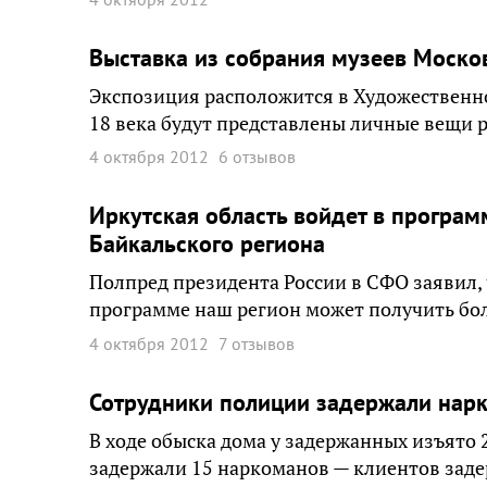
Выставка из собрания музеев Москов
Экспозиция расположится в Художественно
18 века будут представлены личные вещи 
4 октября 2012
6 отзывов
Иркутская область войдет в програм
Байкальского региона
Полпред президента России в СФО заявил, 
программе наш регион может получить бол
4 октября 2012
7 отзывов
Сотрудники полиции задержали нарк
В ходе обыска дома у задержанных изъято
задержали 15 наркоманов — клиентов зад