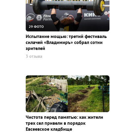
29 ФОТО
Испытание мощью: третий фестиваль
силачей «Владимиръ» собрал сотни
зрителей
3 отзыва
Чистота перед памятью: как жители
трех сел привели в порядок
Евсеевское кладбище