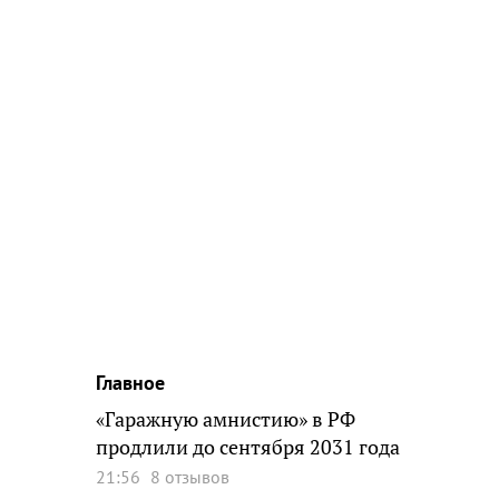
Главное
«Гаражную амнистию» в РФ
продлили до сентября 2031 года
21:56
8 отзывов