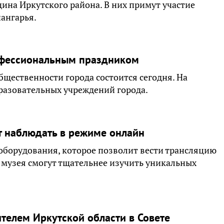
ина Иркутского района. В них примут участие
ангарья.
рофессиональным праздником
щественности города состоится сегодня. На
бразовательных учреждений города.
т наблюдать в режиме онлайн
 оборудования, которое позволит вести трансляцию
 музея смогут тщательнее изучить уникальных
телем Иркутской области в Совете