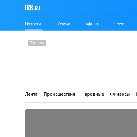
Новости
Статьи
Афиша
Фото
Лента
Происшествия
Народные
Финансы