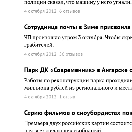
полиции сказал, что машину у него угнали.
4 октября 2012
6 отзывов
Сотрудница почты в Зиме присвоила
ЧП произошло утром 3 октября. Чтобы скр
грабителей.
4 октября 2012
56 отзывов
Парк ДК «Современник» в Ангарске 
Работы по реконструкции парка проходили 
миллиона рублей из регионального и мест
4 октября 2012
1 отзыв
Серию фильмов о сноубордистах пок
Премьера двух российских картин состоится
для всех желающих свободный.