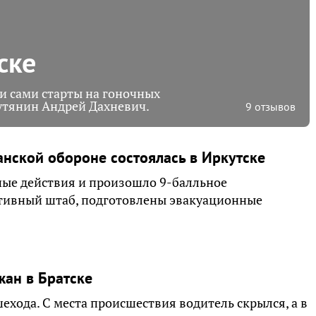
ске
и сами старты на гоночных
утянин Андрей Дахневич.
9 отзывов
нской обороне состоялась в Иркутске
нные действия и произошло 9-балльное
ативный штаб, подготовлены эвакуационные
ан в Братске
ехода. С места происшествия водитель скрылся, а в