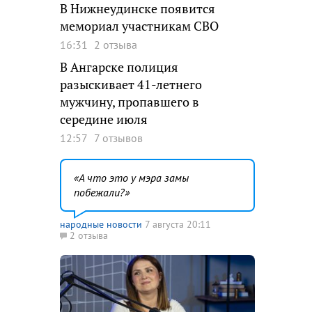
В Нижнеудинске появится
мемориал участникам СВО
16:31
2 отзыва
В Ангарске полиция
разыскивает 41-летнего
мужчину, пропавшего в
середине июля
12:57
7 отзывов
А что это у мэра замы
побежали?
народные новости
7 августа 20:11
2 отзыва