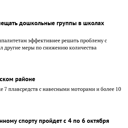
мещать дошкольные группы в школах
ипалитетам эффективнее решать проблему с
ил другие меры по снижению количества
нском районе
же 7 плавсредств с навесными моторами и более 10
нному спорту пройдет с 4 по 6 октября