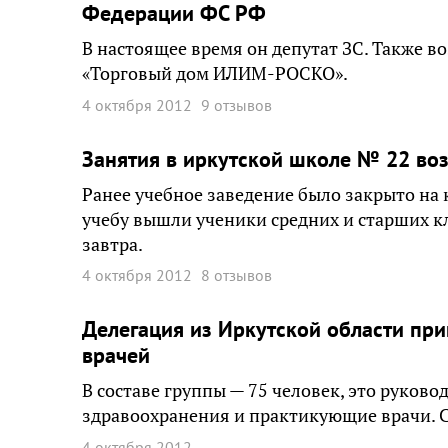
Федерации ФС РФ
В настоящее время он депутат ЗС. Также в
«Торговый дом ИЛИМ-РОСКО».
4 октября 2012
9 отзывов
Занятия в иркутской школе № 22 во
Ранее учебное заведение было закрыто на 
учебу вышли ученики средних и старших к
завтра.
4 октября 2012
8 отзывов
Делегация из Иркутской области пр
врачей
В составе группы — 75 человек, это руко
здравоохранения и практикующие врачи. Съ
4 октября 2012