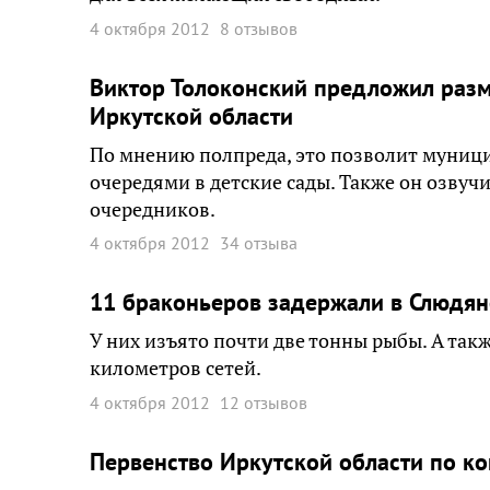
4 октября 2012
8 отзывов
Виктор Толоконский предложил раз
Иркутской области
По мнению полпреда, это позволит муниц
очередями в детские сады. Также он озвуч
очередников.
4 октября 2012
34 отзыва
11 браконьеров задержали в Слюдя
У них изъято почти две тонны рыбы. А так
километров сетей.
4 октября 2012
12 отзывов
Первенство Иркутской области по ко