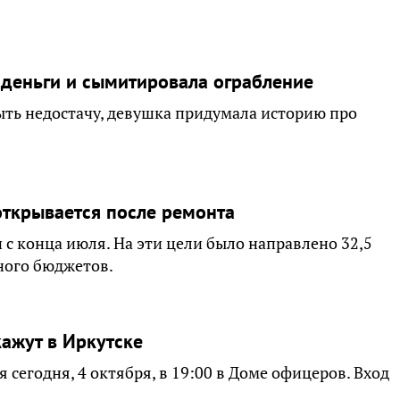
 деньги и сымитировала ограбление
ыть недостачу, девушка придумала историю про
открывается после ремонта
с конца июля. На эти цели было направлено 32,5
ного бюджетов.
ажут в Иркутске
 сегодня, 4 октября, в 19:00 в Доме офицеров. Вход