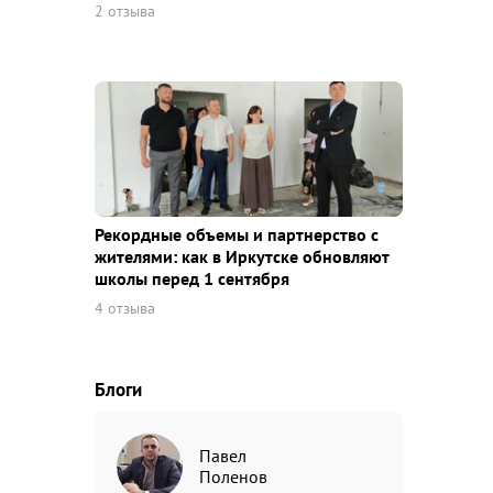
2 отзыва
Рекордные объемы и партнерство с
жителями: как в Иркутске обновляют
школы перед 1 сентября
4 отзыва
Блоги
Павел
Поленов