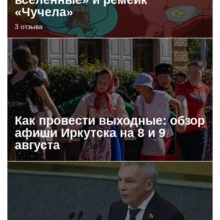
«Чучела»
3 отзыва
Как провести выходные: обзор
афиши Иркутска на 8 и 9
августа