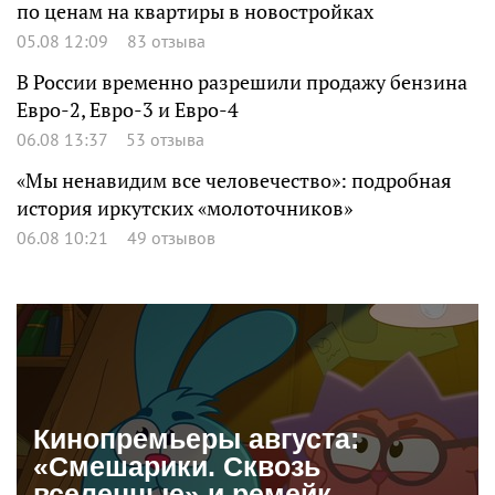
по ценам на квартиры в новостройках
05.08 12:09
83 отзыва
В России временно разрешили продажу бензина
Евро-2, Евро-3 и Евро-4
06.08 13:37
53 отзыва
«Мы ненавидим все человечество»: подробная
история иркутских «молоточников»
06.08 10:21
49 отзывов
Кинопремьеры августа:
«Смешарики. Сквозь
вселенные» и ремейк