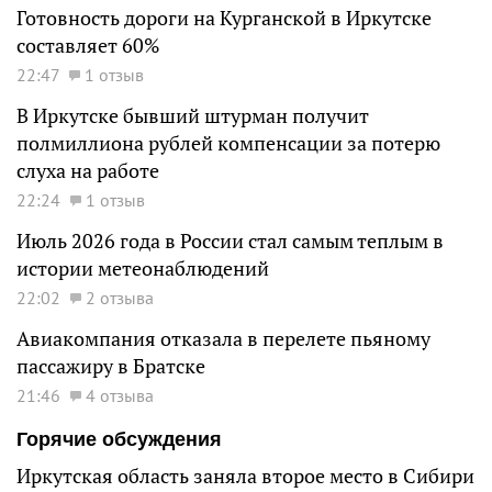
Готовность дороги на Курганской в Иркутске
составляет 60%
22:47
1 отзыв
В Иркутске бывший штурман получит
полмиллиона рублей компенсации за потерю
слуха на работе
22:24
1 отзыв
Июль 2026 года в России стал самым теплым в
истории метеонаблюдений
22:02
2 отзыва
Авиакомпания отказала в перелете пьяному
пассажиру в Братске
21:46
4 отзыва
Горячие обсуждения
Иркутская область заняла второе место в Сибири