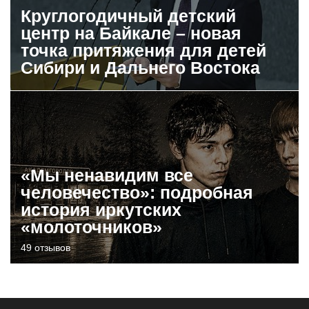
Круглогодичный детский
центр на Байкале – новая
точка притяжения для детей
Сибири и Дальнего Востока
«Мы ненавидим все
человечество»: подробная
история иркутских
«молоточников»
49 отзывов