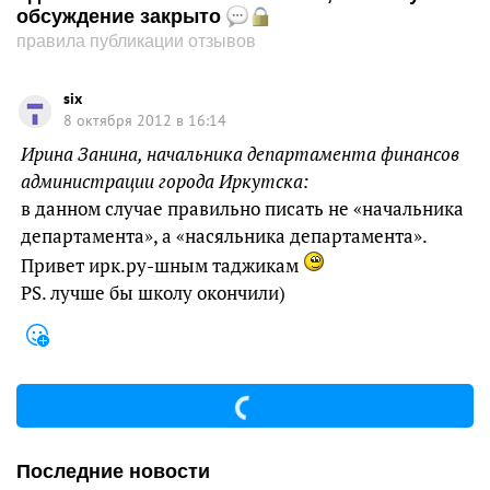
обсуждение закрыто
правила публикации отзывов
six
8 октября 2012 в 16:14
Ирина Занина, начальника департамента финансов
администрации города Иркутска:
в данном случае правильно писать не «начальника
департамента», а «насяльника департамента».
Привет ирк.ру-шным таджикам
PS. лучше бы школу окончили)
Последние новости