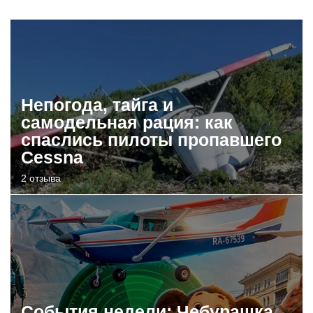
Непогода, тайга и
самодельная рация: как
спаслись пилоты пропавшего
Cessna
2 отзыва
События недели: Чебурашка,