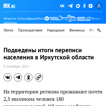
Новости
Статьи
Афиша
Фото
Погода
Ту
Лента
Происшествия
Народные
Финансы
Регионы
Подведены итоги переписи
населения в Иркутской области
9 октября 2012
На территории региона проживают почти
2,5 миллиона человек 180