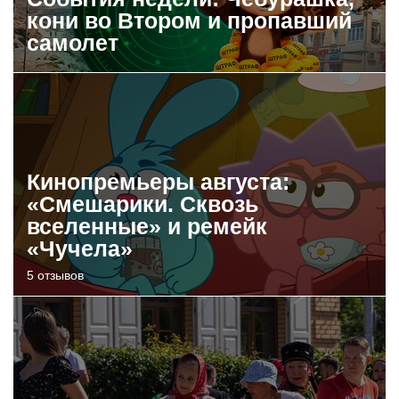
кони во Втором и пропавший
самолет
Кинопремьеры августа:
«Смешарики. Сквозь
вселенные» и ремейк
«Чучела»
5 отзывов