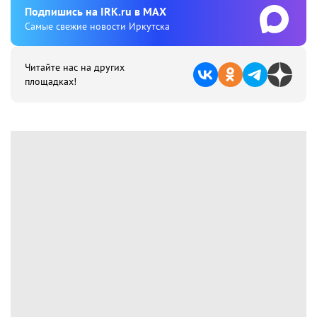
Подпишиcь на IRK.ru в MAX
Cамые свежие новости Иркутска
Читайте нас на других
площадках!