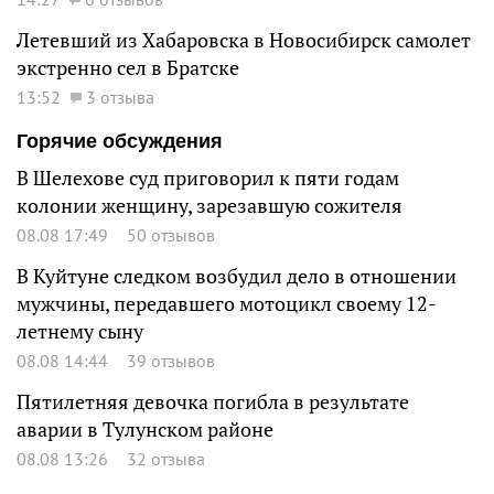
Летевший из Хабаровска в Новосибирск самолет
экстренно сел в Братске
13:52
3 отзыва
Горячие обсуждения
В Шелехове суд приговорил к пяти годам
колонии женщину, зарезавшую сожителя
08.08 17:49
50 отзывов
В Куйтуне следком возбудил дело в отношении
мужчины, передавшего мотоцикл своему 12-
летнему сыну
08.08 14:44
39 отзывов
Пятилетняя девочка погибла в результате
аварии в Тулунском районе
08.08 13:26
32 отзыва