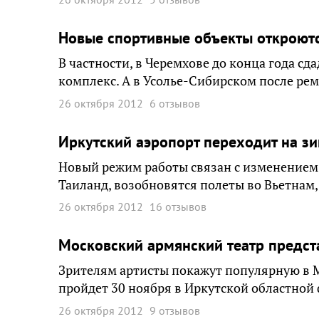
Новые спортивные объекты откроютс
В частности, в Черемхове до конца года с
комплекс. А в Усолье-Сибирском после рем
26 октября 2012
6 отзывов
Иркутский аэропорт переходит на з
Новый режим работы связан с изменением 
Таиланд, возобновятся полеты во Вьетнам,
26 октября 2012
16 отзывов
Московский армянский театр предста
Зрителям артисты покажут популярную в 
пройдет 30 ноября в Иркутской областной
26 октября 2012
9 отзывов