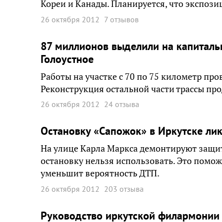
Кореи и Канады. Планируется, что экспози
26 октября 2012
7 отзывов
87 миллионов выделили на капиталь
Голоустное
Работы на участке с 70 по 75 километр про
Реконструкция остальной части трассы про
26 октября 2012
24 отзыва
Остановку «Сапожок» в Иркутске ли
На улице Карла Маркса демонтируют защит
остановку нельзя использовать. Это помож
уменьшит вероятность ДТП.
26 октября 2012
203 отзыва
Руководство иркутской филармонии