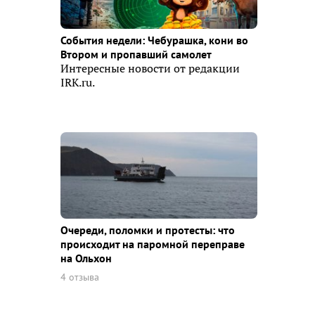
События недели: Чебурашка, кони во
Втором и пропавший самолет
Интересные новости от редакции
IRK.ru.
Очереди, поломки и протесты: что
происходит на паромной переправе
на Ольхон
4 отзыва