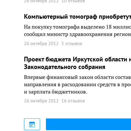
26 октября 2012
10 отзывов
Компьютерный томограф приобретут
На покупку томографа выделено 18 миллио
сообщил министр здравоохранения регион
26 октября 2012
5 отзывов
Проект бюджета Иркутской области н
Законодательного собрания
Впервые финансовый закон области составл
направления в расходовании средств в пр
и зарплата бюджетников.
26 октября 2012
16 отзывов