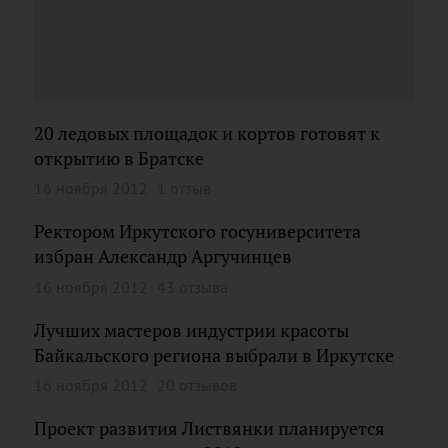
20 ледовых площадок и кортов готовят к
открытию в Братске
16 ноября 2012
1 отзыв
Ректором Иркутского госуниверситета
избран Александр Аргучинцев
16 ноября 2012
43 отзыва
Лучших мастеров индустрии красоты
Байкальского региона выбрали в Иркутске
16 ноября 2012
20 отзывов
Проект развития Листвянки планируется