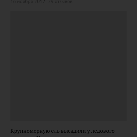
16 ноября 2012
29 отзывов
Крупномерную ель высадили у ледового