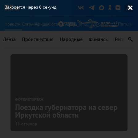
Закроется через
8
секунд
Новости
Статьи
Афиша
Фото
Погода
Ту
Лента
Происшествия
Народные
Финансы
Регионы
ФОТОРЕПОРТАЖ
Поездка губернатора на север
Иркутской области
11 отзывов