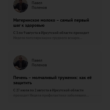
Павел
Поленов
Материнское молоко – самый первый
шаг к здоровью
С 3 по 9 августа в Иркутской области проходит
Неделя популяризации грудного вскарм...
Павел
Поленов
Печень – молчаливый труженик: как её
защитить
С 27 июля по 2 августа в Иркутской области
проходит Неделя профилактики заболевани...