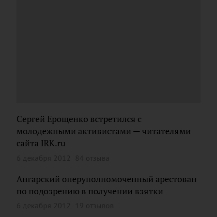
Сергей Ерощенко встретился с
молодежными активистами — читателями
сайта IRK.ru
6 декабря 2012
84 отзыва
Ангарский оперуполномоченный арестован
по подозрению в получении взятки
6 декабря 2012
19 отзывов