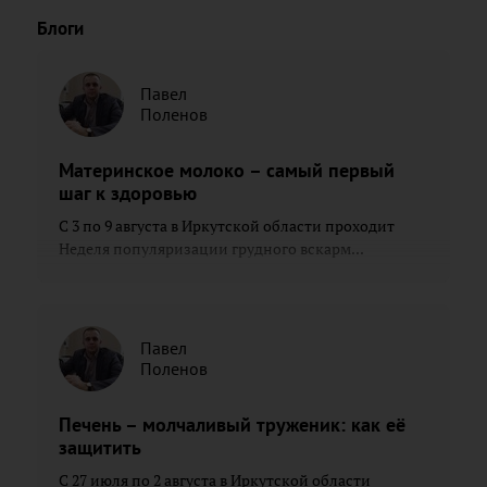
Блоги
Павел
Поленов
Материнское молоко – самый первый
шаг к здоровью
С 3 по 9 августа в Иркутской области проходит
Неделя популяризации грудного вскарм...
Павел
Поленов
Печень – молчаливый труженик: как её
защитить
С 27 июля по 2 августа в Иркутской области