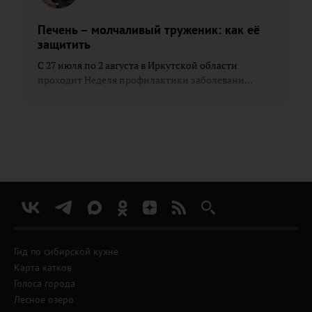
Печень – молчаливый труженик: как её
защитить
С 27 июля по 2 августа в Иркутской области
проходит Неделя профилактики заболевани...
Гид по сибирской кухне
Карта катков
Голоса города
Лесное озеро