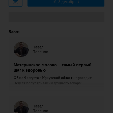
сб, 8 декабря
Блоги
Павел
Поленов
Материнское молоко – самый первый
шаг к здоровью
С 3 по 9 августа в Иркутской области проходит
Неделя популяризации грудного вскарм...
Павел
Поленов