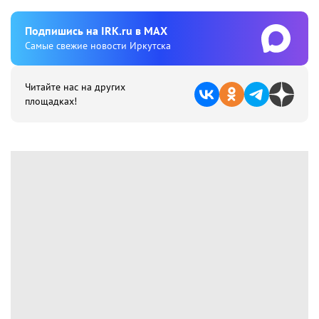
Подпишиcь на IRK.ru в MAX
Cамые свежие новости Иркутска
Читайте нас на других
площадках!