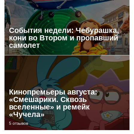
События недели: Чебурашка,
кони во Втором и пропавший
самолет
Кинопремьеры августа:
«Смешарики. Сквозь
вселенные» и ремейк
«Чучела»
5 отзывов