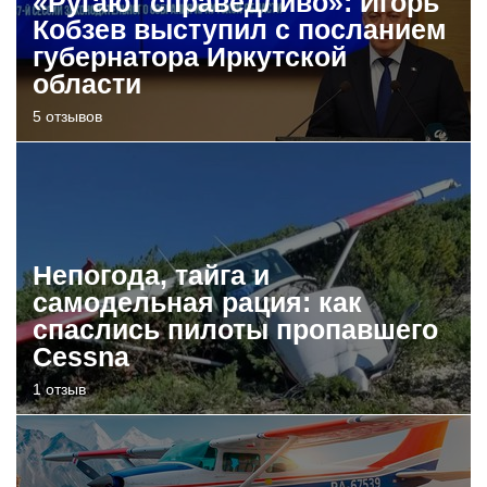
«Ругают справедливо»: Игорь
Кобзев выступил с посланием
губернатора Иркутской
области
5 отзывов
Непогода, тайга и
самодельная рация: как
спаслись пилоты пропавшего
Cessna
1 отзыв