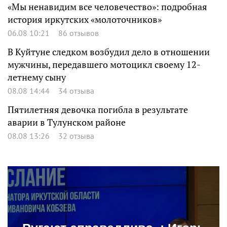
«Мы ненавидим все человечество»: подробная
история иркутских «молоточников»
06.08 10:21
86 отзывов
В Куйтуне следком возбудил дело в отношении
мужчины, передавшего мотоцикл своему 12-
летнему сыну
08.08 14:44
34 отзыва
Пятилетняя девочка погибла в результате
аварии в Тулунском районе
08.08 13:26
32 отзыва