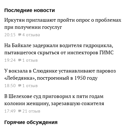
Последние новости
Иркутян приглашают пройти опрос о проблемах
при получении госуслуг
20:15
4 отзыва
На Байкале задержали водителя гидроцикла,
пытавшегося скрыться от инспекторов ГИМС
19:24
1 отзыв
У вокзала в Слюдянке устанавливают паровоз
«Лебедянка», построенный в 1950 году
18:50
1 отзыв
В Шелехове суд приговорил к пяти годам
колонии женщину, зарезавшую сожителя
17:49
21 отзыв
Горячие обсуждения