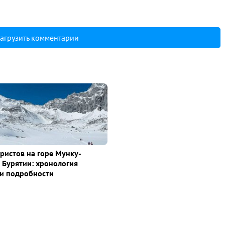
агрузить комментарии
уристов на горе Мунку-
 Бурятии: хронология
и подробности