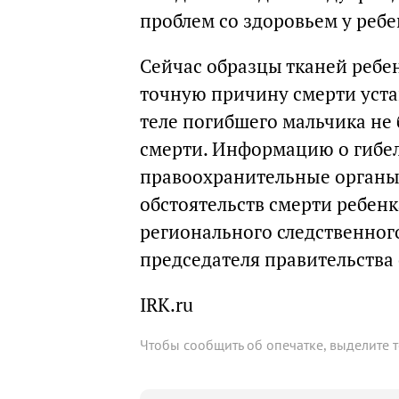
проблем со здоровьем у реб
Сейчас образцы тканей ребе
точную причину смерти устан
теле погибшего мальчика не
смерти. Информацию о гибел
правоохранительные органы 
обстоятельств смерти ребенк
регионального следственного
председателя правительства
IRK.ru
Чтобы сообщить об опечатке, выделите 