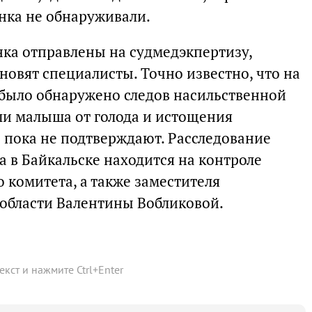
енка не обнаруживали.
нка отправлены на судмедэкпертизу,
овят специалисты. Точно известно, что на
 было обнаружено следов насильственной
и малыша от голода и истощения
пока не подтверждают. Расследование
а в Байкальске находится на контроле
 комитета, а также заместителя
 области Валентины Вобликовой.
текст и нажмите
Ctrl
+
Enter