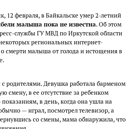
к, 12 февраля, в Байкальске умер 2-летний
бели малыша пока не известна
. Об этом
пресс-службы ГУ МВД по Иркутской области
в некоторых региональных интернет-
 о смерти малыша от голода и истощения в
е.
 с родителями. Девушка работала барменом
ую смену, в ее отсутствие за ребенком
 показаниям, в день, когда она ушла на
 обычно — играл, посмотрел телевизор, а
 вернувшись со смены, мама обнаружила, что
 движения.