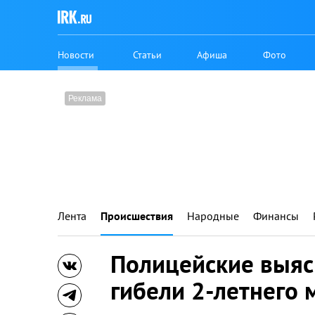
Новости
Статьи
Афиша
Фото
Лента
Происшествия
Народные
Финансы
Полицейские выяс
гибели 2-летнего 