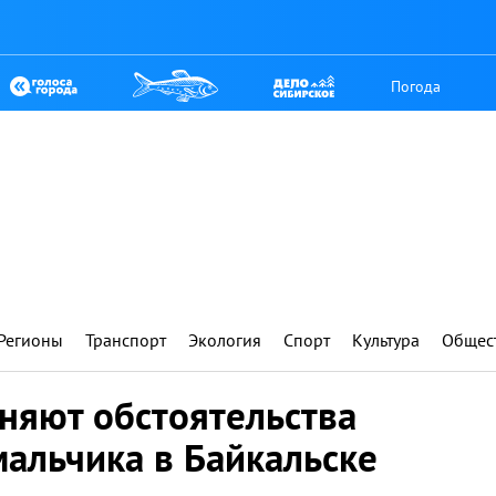
Погода
Регионы
Транспорт
Экология
Спорт
Культура
Общес
няют обстоятельства
мальчика в Байкальске