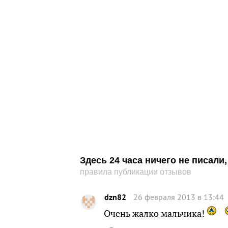
Здесь 24 часа ничего не писал
правила публикации отзывов
dzn82
26 февраля 2013 в 13:44
Очень жалко мальчика!