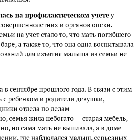
лась на профилактическом учете
у
есовершеннолетних и органов опеки.
мьи на учет стало то, что мать погибшего
баре, а также то, что она одна воспитывала
нований для изъятия малыша из семьи не
 в сентябре прошлого года. В связи с этим
ь с ребенком и родители девушки,
ники отдела по делам
, семья жила небогато — старая мебель,
но, но сама мать не выпивала, а в доме
дении, где наблюдался малыш, серьезных