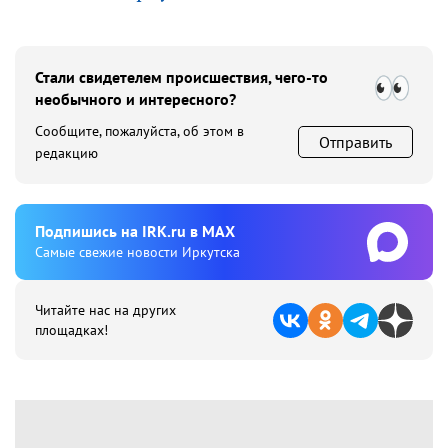
Стали свидетелем происшествия, чего-то
необычного и интересного?
Сообщите, пожалуйста, об этом в
Отправить
редакцию
Подпишиcь на IRK.ru в MAX
Cамые свежие новости Иркутска
Читайте нас на других
площадках!