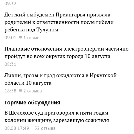
09:32
Детский омбудсмен Приангарья призвала
родителей к ответственности после гибели
ребенка под Тулуном
09:01
1 отзыв
Плановые отключения электроэнергии частично
пройдут во всех округах города 10 августа
08:31
Ливни, грозы и град ожидаются в Иркутской
области 10 августа
18:58
2 отзыва
Горячие обсуждения
В Шелехове суд приговорил к пяти годам
колонии женщину, зарезавшую сожителя
08.08 17:49
52 отзыва