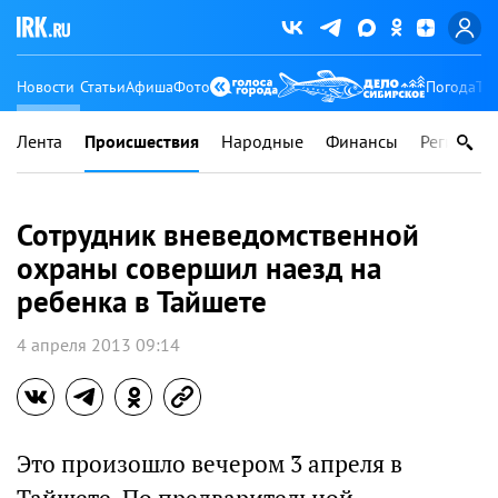
Новости
Статьи
Афиша
Фото
Погода
Ту
Лента
Происшествия
Народные
Финансы
Регионы
Сотрудник вневедомственной
охраны совершил наезд на
ребенка в Тайшете
4 апреля 2013 09:14
Это произошло вечером 3 апреля в