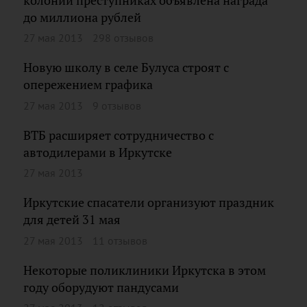
колонии преступниках объявлена награда
до миллиона рублей
27 мая 2013
298 отзывов
Новую школу в селе Булуса строят с
опережением графика
27 мая 2013
9 отзывов
ВТБ расширяет сотрудничество с
автодилерами в Иркутске
27 мая 2013
Иркутские спасатели организуют праздник
для детей 31 мая
27 мая 2013
11 отзывов
Некоторые поликлиники Иркутска в этом
году оборудуют пандусами