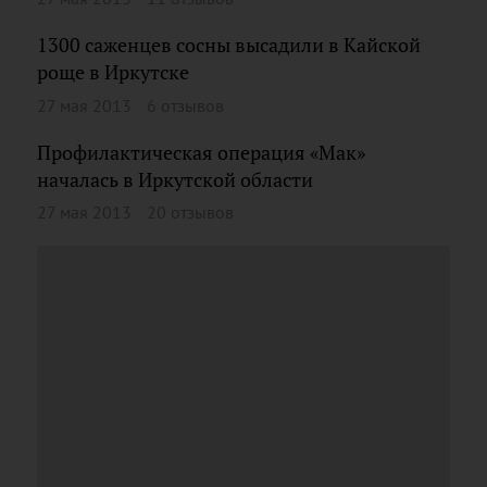
1300 саженцев сосны высадили в Кайской
роще в Иркутске
27 мая 2013
6 отзывов
Профилактическая операция «Мак»
началась в Иркутской области
27 мая 2013
20 отзывов