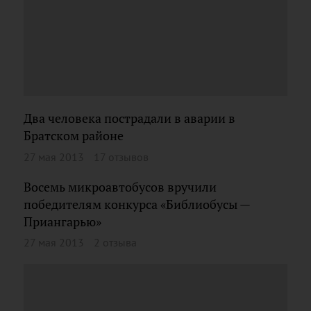
Два человека пострадали в аварии в
Братском районе
27 мая 2013
17 отзывов
Восемь микроавтобусов вручили
победителям конкурса «Библиобусы —
Приангарью»
27 мая 2013
2 отзыва