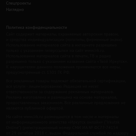
Спецпроекты
Наглядно
Политика конфиденциальности
Сайт содержит материалы, охраняемые авторским правом,
и средства индивидуализации (логотипы, фирменные знаки).
Использование материалов сайта в интернете разрешено
только с указанием гиперссылки на сайт www.irk.ru.
Использование материалов сайта в печати, ТВ и радио
разрешено только с указанием названия сайта «Твой Иркутск».
К нарушителям данного положения применяются все меры,
предусмотренные ст. 1301 ГК РФ.
Все рекламные товары подлежат обязательной сертификации,
все услуги - лицензированию. Редакция не несет
ответственности за содержание рекламных материалов.
Реклама изготовлена и размещена на основе материалов,
предоставленных заказчиком. Все рекламные предложения не
являются публичной офертой.
На сайте www.irk.ru размещаются в том числе и материалы
от информационного агентства «Иркутск онлайн» ("Irkutsk
Online") (регистрационный номер СМИ ИА № ФС77-74154
от 29 октября 2018 г., выдан Федеральной службой по надзору