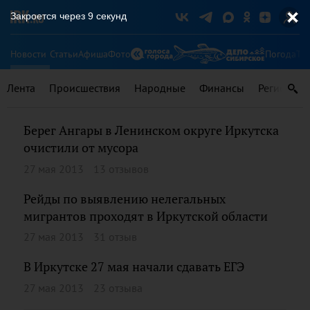
Закроется через
9
секунд
Новости
Статьи
Афиша
Фото
Погода
Ту
Лента
Происшествия
Народные
Финансы
Регионы
Берег Ангары в Ленинском округе Иркутска
очистили от мусора
27 мая 2013
13 отзывов
Рейды по выявлению нелегальных
мигрантов проходят в Иркутской области
27 мая 2013
31 отзыв
В Иркутске 27 мая начали сдавать ЕГЭ
27 мая 2013
23 отзыва