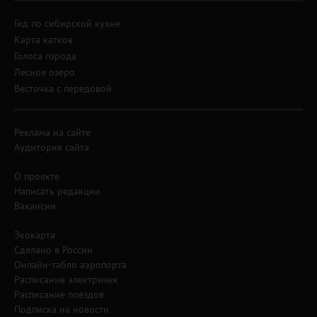
Гид по сибирской кухне
Карта катков
Голоса города
Лесное озеро
Весточка с передовой
Реклама на сайте
Аудитория сайта
О проекте
Написать редакции
Вакансии
Экокарта
Сделано в России
Онлайн-табло аэропорта
Расписание электричек
Расписание поездов
Подписка на новости