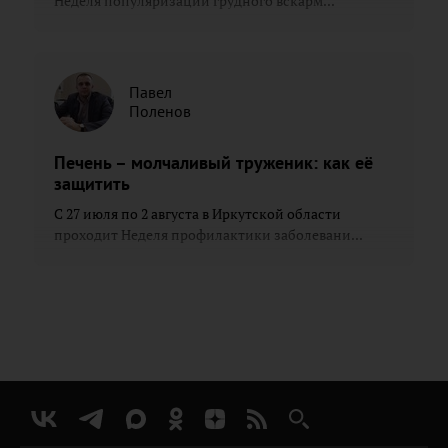
Неделя популяризации грудного вскарм...
Павел
Поленов
Печень – молчаливый труженик: как её
защитить
С 27 июля по 2 августа в Иркутской области
проходит Неделя профилактики заболевани...