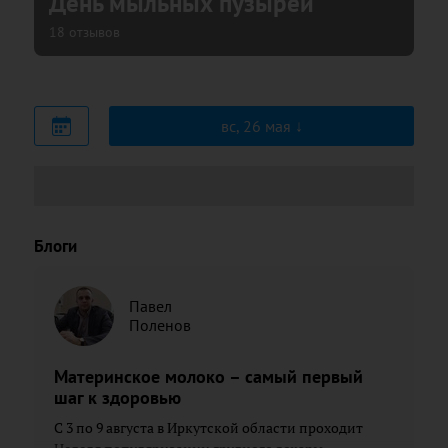
День мыльных пузырей
18 отзывов
вс, 26 мая
Блоги
Павел
Поленов
Материнское молоко – самый первый
шаг к здоровью
С 3 по 9 августа в Иркутской области проходит