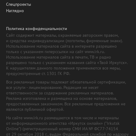
Спецпроекты
Наглядно
Политика конфиденциальности
Сайт содержит материалы, охраняемые авторским правом,
и средства индивидуализации (логотипы, фирменные знаки).
Использование материалов сайта в интернете разрешено
только с указанием гиперссылки на сайт www.irk.ru.
Использование материалов сайта в печати, ТВ и радио
разрешено только с указанием названия сайта «Твой Иркутск».
К нарушителям данного положения применяются все меры,
предусмотренные ст. 1301 ГК РФ.
Все рекламные товары подлежат обязательной сертификации,
все услуги - лицензированию. Редакция не несет
ответственности за содержание рекламных материалов.
Реклама изготовлена и размещена на основе материалов,
предоставленных заказчиком. Все рекламные предложения не
являются публичной офертой.
На сайте www.irk.ru размещаются в том числе и материалы
от информационного агентства «Иркутск онлайн» ("Irkutsk
Online") (регистрационный номер СМИ ИА № ФС77-74154
от 29 октября 2018 г., выдан Федеральной службой по надзору