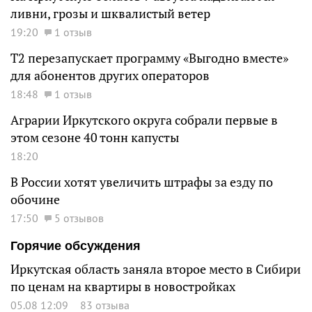
ливни, грозы и шквалистый ветер
19:20
1 отзыв
Т2 перезапускает программу «Выгодно вместе»
для абонентов других операторов
18:48
1 отзыв
Аграрии Иркутского округа собрали первые в
этом сезоне 40 тонн капусты
18:20
В России хотят увеличить штрафы за езду по
обочине
17:50
5 отзывов
Горячие обсуждения
Иркутская область заняла второе место в Сибири
по ценам на квартиры в новостройках
05.08 12:09
83 отзыва