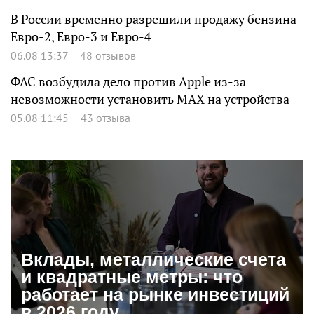
В России временно разрешили продажу бензина
Евро-2, Евро-3 и Евро-4
06.08 13:37
48 отзывов
ФАС возбудила дело против Apple из-за
невозможности установить MAX на устройства
05.08 11:45
43 отзыва
Вклады, металлические счета
и квадратные метры: что
работает на рынке инвестиций
в 2026 году