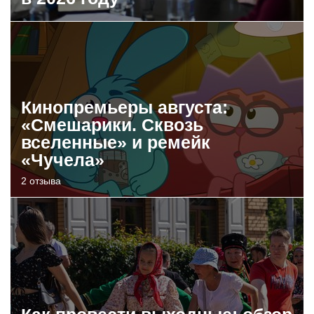
Кинопремьеры августа:
«Смешарики. Сквозь
вселенные» и ремейк
«Чучела»
2 отзыва