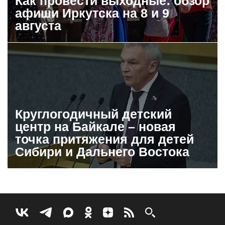
Как провести выходные: обзор
афиши Иркутска на 8 и 9
августа
Круглогодичный детский
центр на Байкале – новая
точка притяжения для детей
Сибири и Дальнего Востока