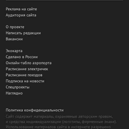
Реклама на сайте
Аудитория сайта
О проекте
Написать редакции
Вакансии
Экокарта
Сделано в России
Онлайн-табло аэропорта
Расписание электричек
Расписание поездов
Подписка на новости
Спецпроекты
Наглядно
Политика конфиденциальности
Сайт содержит материалы, охраняемые авторским правом,
и средства индивидуализации (логотипы, фирменные знаки).
Использование материалов сайта в интернете разрешено