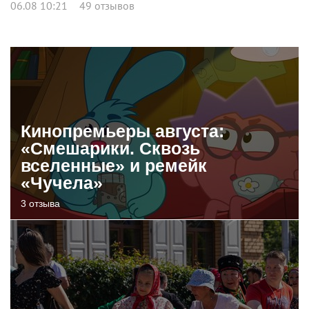
06.08 10:21
49 отзывов
Кинопремьеры августа:
«Смешарики. Сквозь
вселенные» и ремейк
«Чучела»
3 отзыва