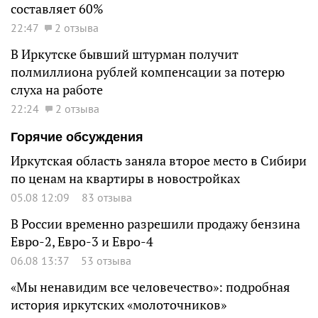
составляет 60%
22:47
2 отзыва
В Иркутске бывший штурман получит
полмиллиона рублей компенсации за потерю
слуха на работе
22:24
2 отзыва
Горячие обсуждения
Иркутская область заняла второе место в Сибири
по ценам на квартиры в новостройках
05.08 12:09
83 отзыва
В России временно разрешили продажу бензина
Евро-2, Евро-3 и Евро-4
06.08 13:37
53 отзыва
«Мы ненавидим все человечество»: подробная
история иркутских «молоточников»