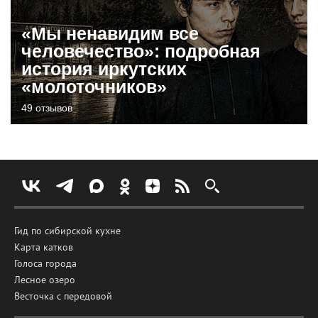
«Мы ненавидим все
человечество»: подробная
история иркутских
«молоточников»
49 отзывов
Гид по сибирской кухне
Карта катков
Голоса города
Лесное озеро
Весточка с передовой