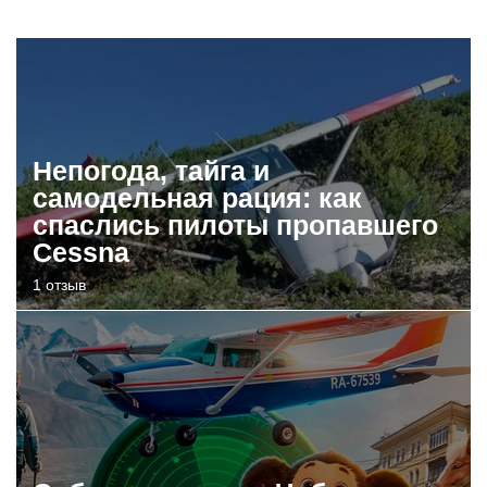
Непогода, тайга и
самодельная рация: как
спаслись пилоты пропавшего
Cessna
1 отзыв