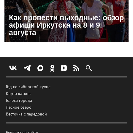
Как провести выходные: обзор
афиши Иркутска на 8 и 9
августа
Гид по сибирской кухне
Карта катков
Голоса города
Лесное озеро
Весточка с передовой
Реклама на сайте