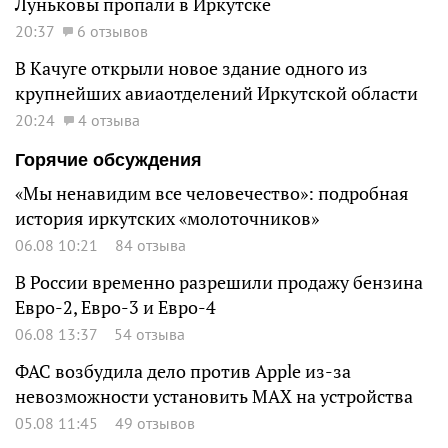
Луньковы пропали в Иркутске
20:37
6 отзывов
В Качуге открыли новое здание одного из
крупнейших авиаотделений Иркутской области
20:24
4 отзыва
Горячие обсуждения
«Мы ненавидим все человечество»: подробная
история иркутских «молоточников»
06.08 10:21
84 отзыва
В России временно разрешили продажу бензина
Евро-2, Евро-3 и Евро-4
06.08 13:37
54 отзыва
ФАС возбудила дело против Apple из-за
невозможности установить MAX на устройства
05.08 11:45
49 отзывов