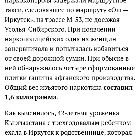
наркоконтроля задержали маршрутное
такси, следовавшее по маршруту «Ош —
Иркутск», на трассе М-53, не доезжая
Усолья-Сибирского. При появлении
наркополицейских одна из женщин
занервничала и попыталась избавиться
от своей дорожной сумки. При обыске в
ней обнаружилось четыре сформованные
плитки гашиша афганского производства.
Общий вес изъятого наркотика
составил
1,6 килограмма
.
Как выяснилось, 42-летняя уроженка
Кыргызстана с трехгодовалым ребенком
ехала в Иркутск к родственнице, которая