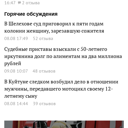
16:47
2 отзыва
Горячие обсуждения
В Шелехове суд приговорил к пяти годам
колонии женщину, зарезавшую сожителя
08.08 17:49
52 отзыва
Судебные приставы взыскали с 50-летнего
иркутянина долг по алиментам на два миллиона
рублей
09.08 10:07
48 отзывов
В Куйтуне следком возбудил дело в отношении
мужчины, передавшего мотоцикл своему 12-
летнему сыну
08.08 14:44
39 отзывов