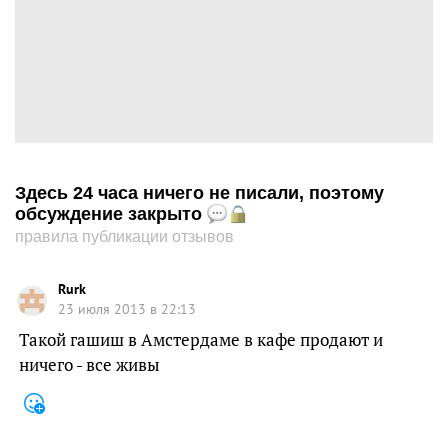
Здесь 24 часа ничего не писали, поэтому
обсуждение закрыто
правила публикации отзывов
Rurk
23 июля 2013 в 22:13
Такой гашиш в Амстердаме в кафе продают и
ничего - все живы