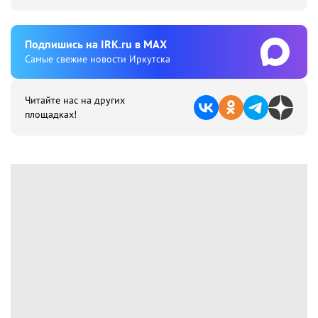
Подпишиcь на IRK.ru в MAX
Cамые свежие новости Иркутска
Читайте нас на других
площадках!