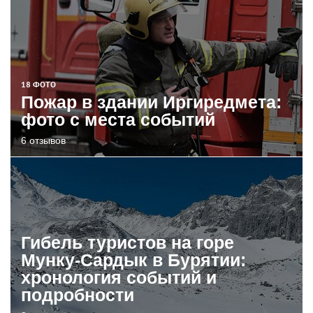
18 ФОТО
Пожар в здании Иргиредмета:
фото с места событий
6 отзывов
Гибель туристов на горе
Мунку-Сардык в Бурятии:
хронология событий и
подробности