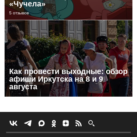
«Чучела»
5 отзывов
Как провести выходные: обзор
афиши Иркутска на 8 и 9
августа