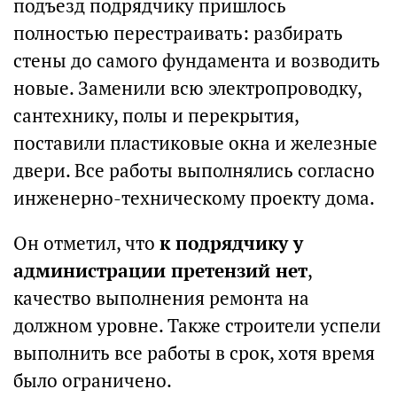
подъезд подрядчику пришлось
полностью перестраивать: разбирать
стены до самого фундамента и возводить
новые. Заменили всю электропроводку,
сантехнику, полы и перекрытия,
поставили пластиковые окна и железные
двери. Все работы выполнялись согласно
инженерно-техническому проекту дома.
Он отметил, что
к подрядчику у
администрации претензий нет
,
качество выполнения ремонта на
должном уровне. Также строители успели
выполнить все работы в срок, хотя время
было ограничено.