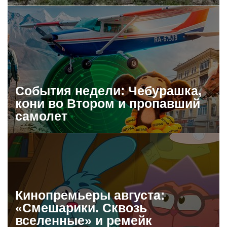
События недели: Чебурашка,
кони во Втором и пропавший
самолет
Кинопремьеры августа:
«Смешарики. Сквозь
вселенные» и ремейк