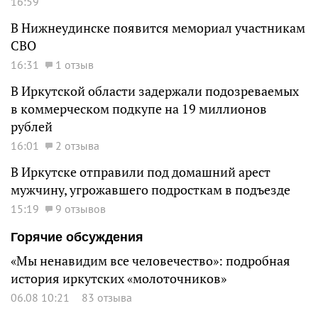
16:59
В Нижнеудинске появится мемориал участникам
СВО
16:31
1 отзыв
В Иркутской области задержали подозреваемых
в коммерческом подкупе на 19 миллионов
рублей
16:01
2 отзыва
В Иркутске отправили под домашний арест
мужчину, угрожавшего подросткам в подъезде
15:19
9 отзывов
Горячие обсуждения
«Мы ненавидим все человечество»: подробная
история иркутских «молоточников»
06.08 10:21
83 отзыва