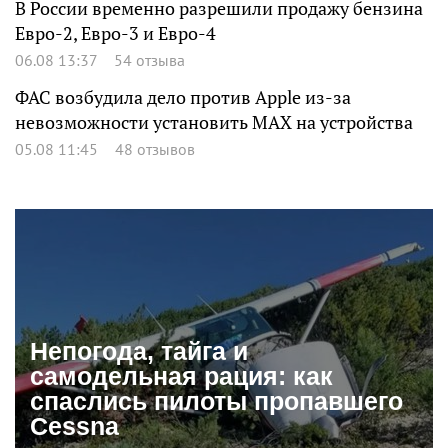
В России временно разрешили продажу бензина
Евро-2, Евро-3 и Евро-4
06.08 13:37
54 отзыва
ФАС возбудила дело против Apple из-за
невозможности установить MAX на устройства
05.08 11:45
48 отзывов
Непогода, тайга и
самодельная рация: как
спаслись пилоты пропавшего
Cessna