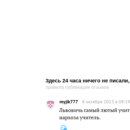
Здесь 24 часа ничего не писал
правила публикации отзывов
myjik777
8 октября 2013 в 08:1
Львовичь самый лютый учите
нархоза учитель.