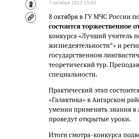
7 октября 2013 15:03
8 октября в ГУ МЧС России п
состоится торжественное 
конкурса «Лучший учитель п
жизнедеятельности“» и реги
государственном лингвистич
теоретический тур. Преподав
специальности.
Практический этап состоится
«Галактика» в Ангарском рай
умении применять знания в 
проведут открытые уроки.
Итоги смотра-конкурса под