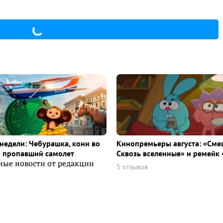
недели: Чебурашка, кони во
Кинопремьеры августа: «Сме
и пропавший самолет
Сквозь вселенные» и ремейк 
ные новости от редакции
5 отзывов