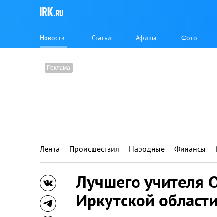
Новости
Статьи
Афиша
Фото
Лента
Происшествия
Народные
Финансы
Лучшего учителя 
Иркутской област