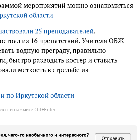
граммой мероприятий можно ознакомиться
ркутской области
участвовали 25 преподавателей
.
остоял из 16 препятствий. Учителя ОБЖ
вать водную преграду, правильно
и, быстро разводить костер и ставить
овали меткость в стрельбе из
и по Иркутской области
текст и нажмите
Ctrl
+
Enter
ия, чего-то необычного и интересного?
Отправить