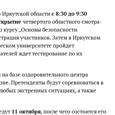
о Иркутской области
с 8:30 до 9:30
открытие
четвертого областного смотра-
о курсу „Основы безопасности
страция участников. Затем в Иркутском
еском университете пройдет
ателей ждет тестирование по их
 на базе оздоровительного центра
оне. Претенденты будут соревноваться в
любых экстренных ситуациях, а также
ведут
11 октября
, после чего состоится его