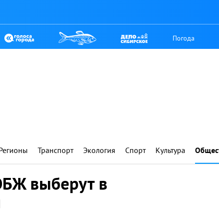
Погода
Регионы
Транспорт
Экология
Спорт
Культура
Общес
ОБЖ выберут в
и