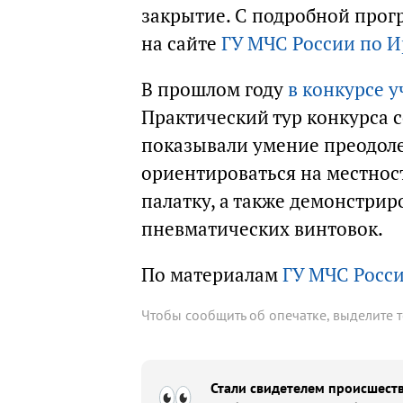
закрытие. С подробной про
на сайте
ГУ МЧС России по И
В прошлом году
в конкурсе 
Практический тур конкурса с
показывали умение преодоле
ориентироваться на местност
палатку, а также демонстрир
пневматических винтовок.
По материалам
ГУ МЧС Росси
Чтобы сообщить об опечатке, выделите 
Стали свидетелем происшеств