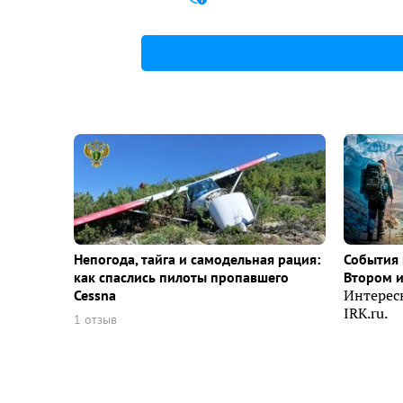
Непогода, тайга и самодельная рация:
События 
как спаслись пилоты пропавшего
Втором 
Cessna
Интерес
IRK.ru.
1 отзыв