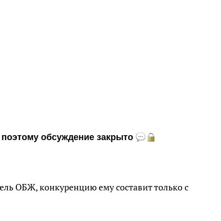
и, поэтому обсуждение закрыто
9
ль ОБЖ, конкуренцию ему составит только с