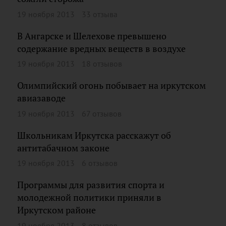
19 ноября 2013
33 отзыва
В Ангарске и Шелехове превышено
содержание вредных веществ в воздухе
19 ноября 2013
18 отзывов
Олимпийский огонь побывает на иркутском
авиазаводе
19 ноября 2013
67 отзывов
Школьникам Иркутска расскажут об
антитабачном законе
19 ноября 2013
6 отзывов
Программы для развития спорта и
молодежной политики приняли в
Иркутском районе
19 ноября 2013
8 отзывов