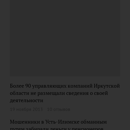
Более 90 управляющих компаний Иркутской
области не размещали сведения о своей
деятельности
19 ноября 2013
10 отзывов
Мошенники в Усть-Илимске обманным
путем забирали деньги у пенсионеров