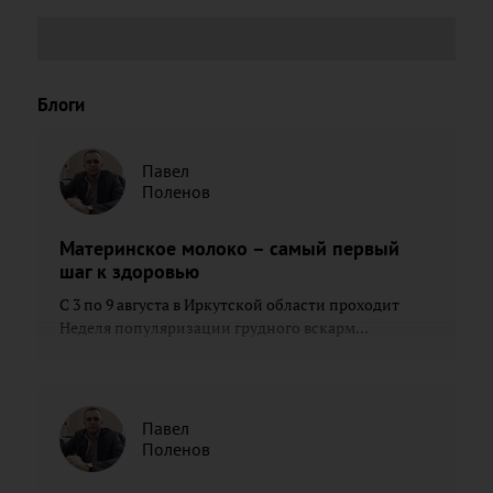
Блоги
Павел
Поленов
Материнское молоко – самый первый
шаг к здоровью
С 3 по 9 августа в Иркутской области проходит
Неделя популяризации грудного вскарм...
Павел
Поленов