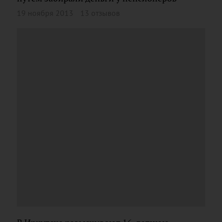
19 ноября 2013
13 отзывов