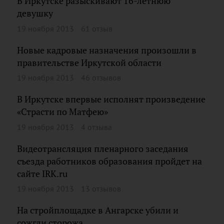
В Иркутске разыскивают 16-летнюю
девушку
19 ноября 2013
61 отзыв
Новые кадровые назначения произошли в
правительстве Иркутской области
19 ноября 2013
46 отзывов
В Иркутске впервые исполнят произведение
«Страсти по Матфею»
19 ноября 2013
4 отзыва
Видеотрансляция пленарного заседания
съезда работников образования пройдет на
сайте IRK.ru
19 ноября 2013
13 отзывов
На стройплощадке в Ангарске убили и
сожгли сторожа