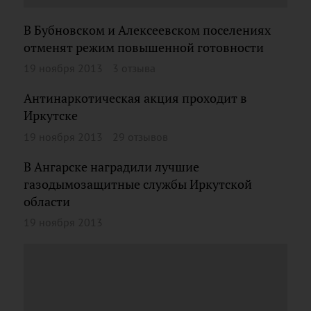
В Бубновском и Алексеевском поселениях
отменят режим повышенной готовности
19 ноября 2013
3 отзыва
Антинаркотическая акция проходит в
Иркутске
19 ноября 2013
29 отзывов
В Ангарске наградили лучшие
газодымозащитные службы Иркутской
области
19 ноября 2013