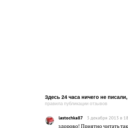
Здесь 24 часа ничего не писал
правила публикации отзывов
lastochka87
3 декабря 2013 в 1
здорово! Приятно читать так