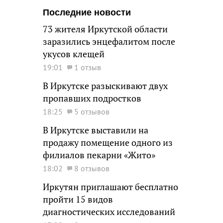
Последние новости
73 жителя Иркутской области
заразились энцефалитом после
укусов клещей
19:01
1 отзыв
В Иркутске разыскивают двух
пропавших подростков
18:25
5 отзывов
В Иркутске выставили на
продажу помещение одного из
филиалов пекарни «Жито»
18:02
8 отзывов
Иркутян приглашают бесплатно
пройти 15 видов
диагностических исследований