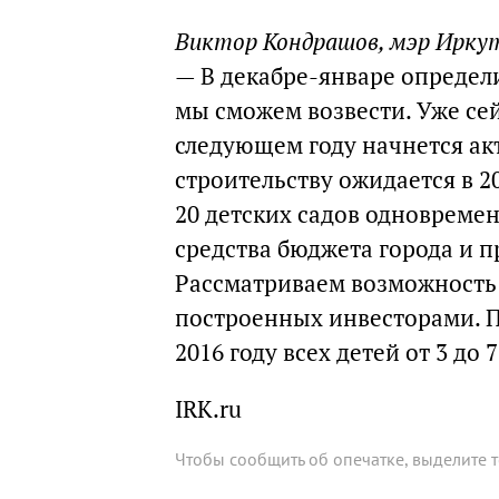
Виктор Кондрашов, мэр Ирку
— В декабре-январе определи
мы сможем возвести. Уже сей
следующем году начнется акт
строительству ожидается в 20
20 детских садов одновремен
средства бюджета города и 
Рассматриваем возможность 
построенных инвесторами. П
2016 году всех детей от 3 до 
IRK.ru
Чтобы сообщить об опечатке, выделите 