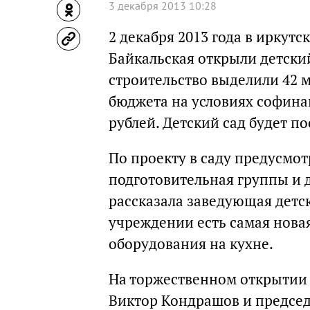
3 декабря 2013 10:28
2 декабря 2013 года в ирку
Байкальская открыли детский
строительство выделили 42 м
бюджета на условиях софина
рублей. Детский сад будет п
По проекту в саду предусмот
подготовительная группы и 
рассказала заведующая дет
учреждении есть самая новая
оборудования на кухне.
На торжественном открытии 
Виктор Кондрашов и председ