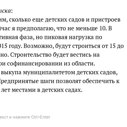
тска
:
м, сколько еще детских садов и пристроев
час я предполагаю, что не меньше 10. В
ивная фаза, но пиковая нагрузка по
15 году. Возможно, будут строиться от 15 до
но. Строительство будет вестись на
при софинансировании из области.
выкупа муниципалитетом детских садов,
редпринятые шаги позволят обеспечить к
7 лет местами в детских садах.
текст и нажмите
Ctrl
+
Enter