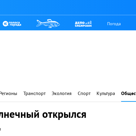
Погода
Регионы
Транспорт
Экология
Спорт
Культура
Общес
лнечный открылся
д