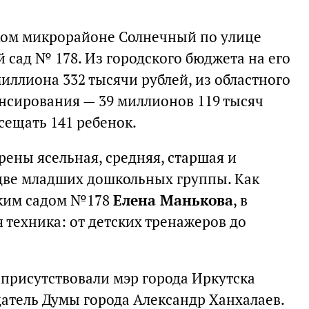
тском микрорайоне Солнечный по улице
 сад № 178. Из городского бюджета на его
иллиона 332 тысячи рублей, из областного
нсирования — 39 миллионов 119 тысяч
осещать 141 ребенок.
рены ясельная, средняя, старшая и
две младших дошкольных группы. Как
ским садом №178
Елена Манькова
, в
 техника: от детских тренажеров до
присутствовали мэр города Иркутска
атель Думы города Александр Ханхалаев.