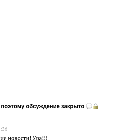
и, поэтому обсуждение закрыто
8:36
ие новости! Ура!!!