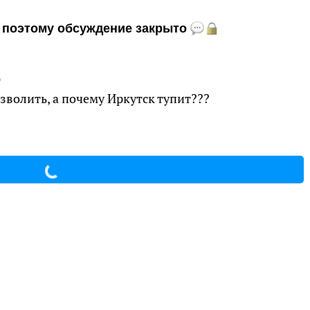
и, поэтому обсуждение закрыто
6
озволить, а почему Иркутск тупит???