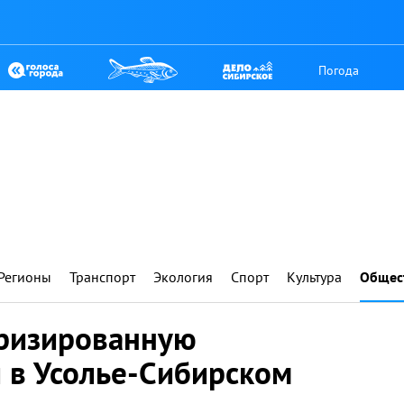
Погода
Регионы
Транспорт
Экология
Спорт
Культура
Общес
ризированную
 в Усолье-Сибирском