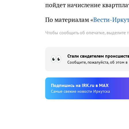
пойдет начисление квартпла
По материалам «
Вести-Ирку
Чтобы сообщить об опечатке, выделите 
Стали свидетелем происшеств
Сообщите, пожалуйста, об этом в
Подпишиcь на IRK.ru в MAX
Cамые свежие новости Иркутска