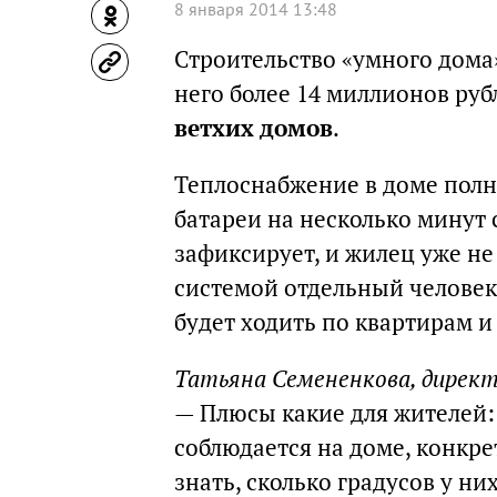
8 января 2014 13:48
Строительство «умного дома»
него более 14 миллионов руб
ветхих домов
.
Теплоснабжение в доме пол
батареи на несколько минут
зафиксирует, и жилец уже не
системой отдельный челове
будет ходить по квартирам и
Татьяна Семененкова, дирек
— Плюсы какие для жителей:
соблюдается на доме, конкре
знать, сколько градусов у ни