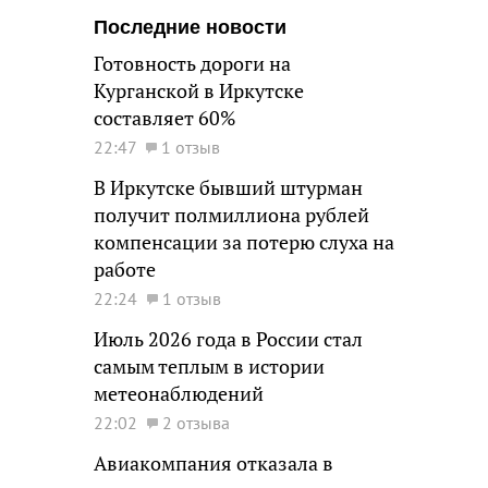
Последние новости
Готовность дороги на
Курганской в Иркутске
составляет 60%
22:47
1 отзыв
В Иркутске бывший штурман
получит полмиллиона рублей
компенсации за потерю слуха на
работе
22:24
1 отзыв
Июль 2026 года в России стал
самым теплым в истории
метеонаблюдений
22:02
2 отзыва
Авиакомпания отказала в