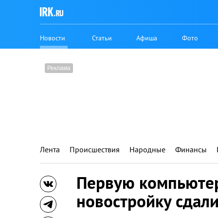
Новости
Статьи
Афиша
Фото
Лента
Происшествия
Народные
Финансы
Первую компьюте
новостройку сдали