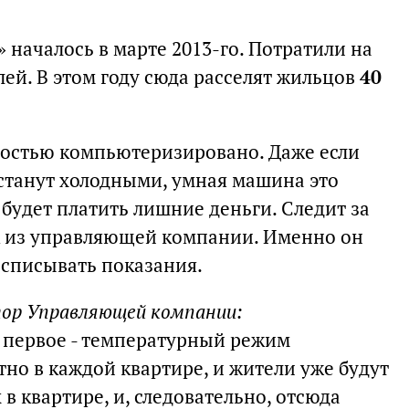
 началось в марте 2013-го. Потратили на
лей. В этом году сюда расселят жильцов
40
ностью компьютеризировано. Даже если
 станут холодными, умная машина это
 будет платить лишние деньги. Следит за
к из управляющей компании. Именно он
 списывать показания.
тор Управляющей компании:
 первое - температурный режим
тно в каждой квартире, и жители уже будут
х в квартире, и, следовательно, отсюда